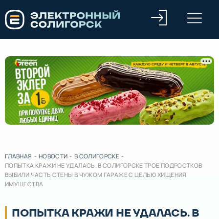
ГЛАВНАЯ
-
НОВОСТИ
-
В СОЛИГОРСКЕ
-
ПОПЫТКА КРАЖИ НЕ УДАЛАСЬ. В СОЛИГОРСКЕ ТРОЕ ПОДРОСТКОВ
ВЫБИЛИ ЧАСТЬ СТЕНЫ В ЧУЖОМ ГАРАЖЕ С ЦЕЛЬЮ ХИЩЕНИЯ
ИМУЩЕСТВА
ПОПЫТКА КРАЖИ НЕ УДАЛАСЬ. В