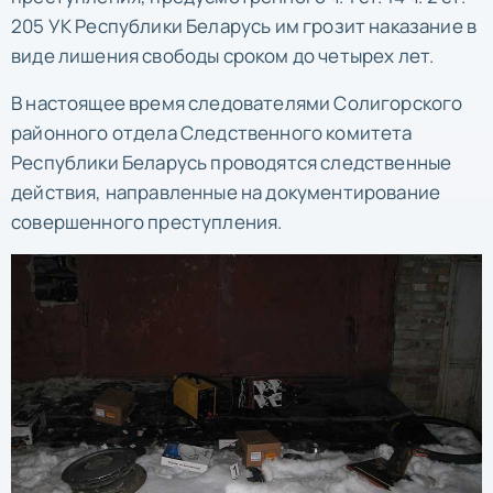
205 УК Республики Беларусь им грозит наказание в
виде лишения свободы сроком до четырех лет.
В настоящее время следователями Солигорского
районного отдела Следственного комитета
Республики Беларусь проводятся следственные
действия, направленные на документирование
совершенного преступления.