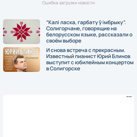
Ошибка загрузки новости
“Калі ласка, гарбату ў імбрыку”.
Солигорчане, говорящие на
белорусском языке, рассказали о
своём выборе
И снова встреча с прекрасным.
Известный пианист Юрий Блинов
выступит с юбилейным концертом
в Солигорске