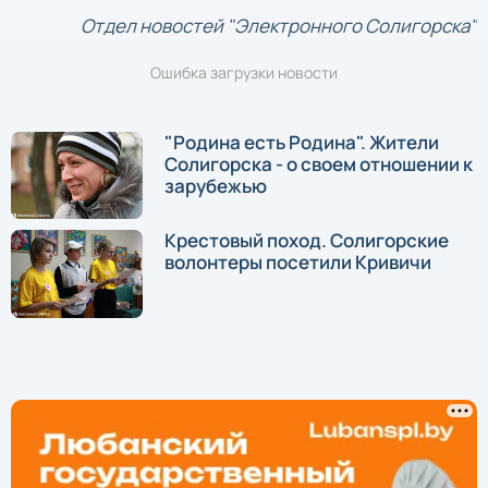
Отдел новостей "Электронного Солигорска"
Ошибка загрузки новости
"Родина есть Родина". Жители
Солигорска - о своем отношении к
зарубежью
Крестовый поход. Солигорские
волонтеры посетили Кривичи