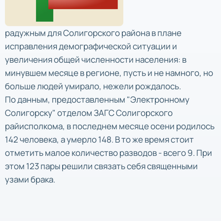
радужным для Солигорского района в плане
исправления демографической ситуации и
увеличения общей численности населения: в
минувшем месяце в регионе, пусть и не намного, но
больше людей умирало, нежели рождалось.
По данным, предоставленным "Электронному
Солигорску" отделом ЗАГС Солигорского
райисполкома, в последнем месяце осени родилось
142 человека, а умерло 148. В то же время стоит
отметить малое количество разводов - всего 9. При
этом 123 пары решили связать себя священными
узами брака.