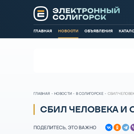
ГЛАВНАЯ
НОВОСТИ
ОБЪЯВЛЕНИЯ
КАТАЛ
ГЛАВНАЯ
-
НОВОСТИ
-
В СОЛИГОРСКЕ
-
СБИЛ ЧЕЛОВЕ
СБИЛ ЧЕЛОВЕКА И 
ПОДЕЛИТЕСЬ, ЭТО ВАЖНО