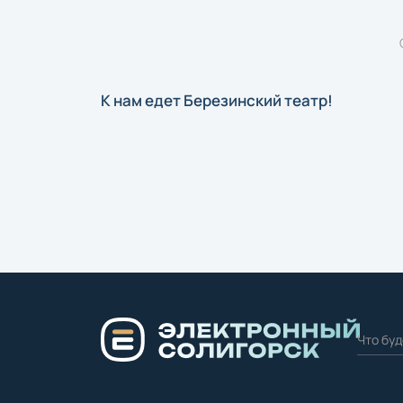
К нам едет Березинский театр!