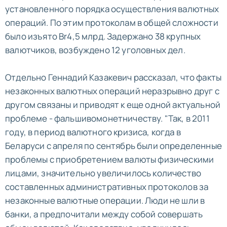
установленного порядка осуществления валютных
операций. По этим протоколам в общей сложности
было изъято Br4,5 млрд. Задержано 38 крупных
валютчиков, возбуждено 12 уголовных дел.
Отдельно Геннадий Казакевич рассказал, что факты
незаконных валютных операций неразрывно друг с
другом связаны и приводят к еще одной актуальной
проблеме - фальшивомонетничеству. "Так, в 2011
году, в период валютного кризиса, когда в
Беларуси с апреля по сентябрь были определенные
проблемы с приобретением валюты физическими
лицами, значительно увеличилось количество
составленных административных протоколов за
незаконные валютные операции. Люди не шли в
банки, а предпочитали между собой совершать