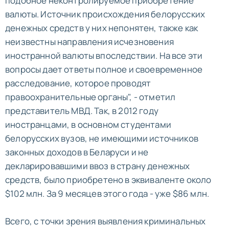
подобное неконтролируемое приобретение
валюты. Источник происхождения белорусских
денежных средств у них непонятен, также как
неизвестны направления исчезновения
иностранной валюты впоследствии. На все эти
вопросы дает ответы полное и своевременное
расследование, которое проводят
правоохранительные органы", - отметил
представитель МВД. Так, в 2012 году
иностранцами, в основном студентами
белорусских вузов, не имеющими источников
законных доходов в Беларуси и не
декларировавшими ввоз в страну денежных
средств, было приобретено в эквиваленте около
$102 млн. За 9 месяцев этого года - уже $86 млн.
Всего, с точки зрения выявления криминальных