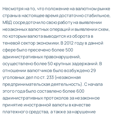
Несмотря на то, что положение на валютном рынке
страны в настоящее время достаточно стабильное,
МВД сосредоточило свою работу на выявлении
незаконных валютных операций и выявлении схем,
по которым валюта выводится из оборота в
теневой сектор экономики. В 2012 году в данной
сфере было пресечено более 500
административных правонарушений,
осуществлено более 50 крупных задержаний. В
отношении валютчиков было возбуждено 29
уголовных дел по ст. 233 (незаконная
предпринимательская деятельность). С начала
этого года было составлено более 600
административных протоколов за незаконное
принятие иностранной валюты в качестве
платежного средства, а также за нарушение