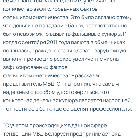
обмен валютой. Как следствие, увеличилось
количество зафиксированных фактов
фальшивомонетничества. Это было связано с тем,
что деньги не попадали в банки, соответственно,
было невозможно выявить фальшивые купюры. И
когда с сентября 2011 года валюта в обменниках
появилась, граждане стали сдавать зарубежную
валюту, произошло резкое увеличение числа
зафиксированных фактов
фальшивомонетничества", - рассказал
представитель МВД. Он напомнил, что самым
надежным способом удостовериться, что
конкретная денежная купюра является настоящей,
- отнести ее в банк, где ее оценят профессионалы.
"С учетом происходящих в данной сфере
тенденций МВД Беларуси предпринимает ряд