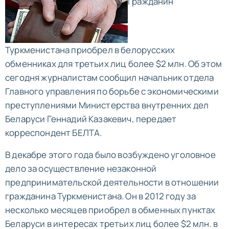
Гражданин
Туркменистана приобрел в белорусских
обменниках для третьих лиц более $2 млн. Об этом
сегодня журналистам сообщил начальник отдела
Главного управления по борьбе с экономическими
преступлениями Министерства внутренних дел
Беларуси Геннадий Казакевич, передает
корреспондент БЕЛТА.
В декабре этого года было возбуждено уголовное
дело за осуществление незаконной
предпринимательской деятельности в отношении
гражданина Туркменистана. Он в 2012 году за
несколько месяцев приобрел в обменных пунктах
Беларуси в интересах третьих лиц более $2 млн. в