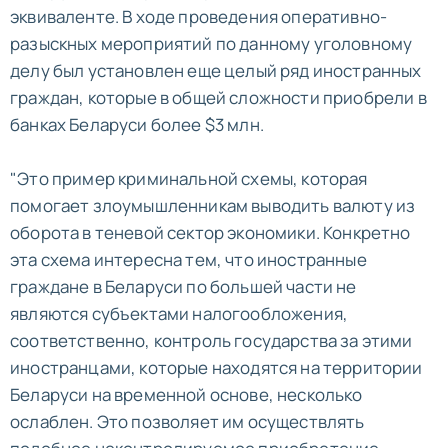
эквиваленте. В ходе проведения оперативно-
разыскных мероприятий по данному уголовному
делу был установлен еще целый ряд иностранных
граждан, которые в общей сложности приобрели в
банках Беларуси более $3 млн.
"Это пример криминальной схемы, которая
помогает злоумышленникам выводить валюту из
оборота в теневой сектор экономики. Конкретно
эта схема интересна тем, что иностранные
граждане в Беларуси по большей части не
являются субъектами налогообложения,
соответственно, контроль государства за этими
иностранцами, которые находятся на территории
Беларуси на временной основе, несколько
ослаблен. Это позволяет им осуществлять