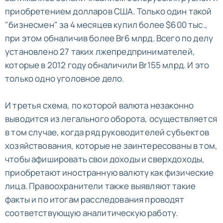
приобретением долларов США. Только один такой
"бизнесмен" за 4 месяцев купил более $600 тыс.,
при этом обналичив более Br6 млрд. Всего по делу
установлено 27 таких лжепредпринимателей,
которые в 2012 году обналичили Br155 млрд. И это
только одно уголовное дело.
И третья схема, по которой валюта незаконно
выводится из легального оборота, осуществляется
в том случае, когда ряд руководителей субъектов
хозяйствования, которые не заинтересованы в том,
чтобы афишировать свои доходы и сверхдоходы,
приобретают иностранную валюту как физические
лица. Правоохранители также выявляют такие
факты и по итогам расследования проводят
соответствующую аналитическую работу.