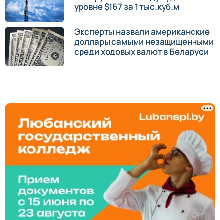
уровне $167 за 1 тыс.куб.м
Эксперты назвали американские
доллары самыми незащищенными
среди ходовых валют в Беларуси