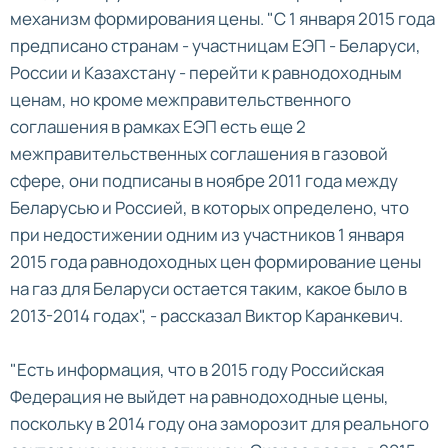
механизм формирования цены. "С 1 января 2015 года
предписано странам - участницам ЕЭП - Беларуси,
России и Казахстану - перейти к равнодоходным
ценам, но кроме межправительственного
соглашения в рамках ЕЭП есть еще 2
межправительственных соглашения в газовой
сфере, они подписаны в ноябре 2011 года между
Беларусью и Россией, в которых определено, что
при недостижении одним из участников 1 января
2015 года равнодоходных цен формирование цены
на газ для Беларуси остается таким, какое было в
2013-2014 годах", - рассказал Виктор Каранкевич.
"Есть информация, что в 2015 году Российская
Федерация не выйдет на равнодоходные цены,
поскольку в 2014 году она заморозит для реального