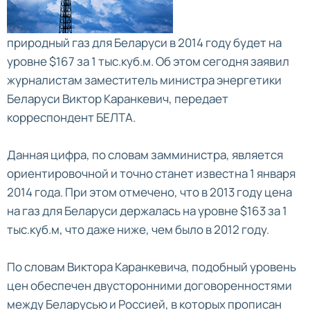
природный газ для Беларуси в 2014 году будет на
уровне $167 за 1 тыс.куб.м. Об этом сегодня заявил
журналистам заместитель министра энергетики
Беларуси Виктор Каранкевич, передает
корреспондент БЕЛТА.
Данная цифра, по словам замминистра, является
ориентировочной и точно станет известна 1 января
2014 года. При этом отмечено, что в 2013 году цена
на газ для Беларуси держалась на уровне $163 за 1
тыс.куб.м, что даже ниже, чем было в 2012 году.
По словам Виктора Каранкевича, подобный уровень
цен обеспечен двусторонними договоренностями
между Беларусью и Россией, в которых прописан