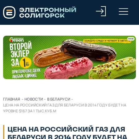
ГЛАВНАЯ
-
НОВОСТИ
-
В БЕЛАРУСИ
-
ЦЕНА НА РОССИЙСКИЙ ГАЗ ДЛЯ БЕЛАРУСИ В 2014 ГОДУ БУДЕТ НА
УРОВНЕ $167 ЗА 1 ТЫС.КУБ.М
ЦЕНА НА РОССИЙСКИЙ ГАЗ ДЛЯ
БЕЛАРУСИ В 2014 ГОДУ БУДЕТ НА