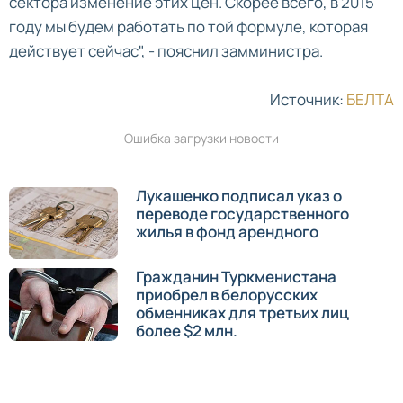
сектора изменение этих цен. Скорее всего, в 2015
году мы будем работать по той формуле, которая
действует сейчас", - пояснил замминистра.
Источник:
БЕЛТА
Ошибка загрузки новости
Лукашенко подписал указ о
переводе государственного
жилья в фонд арендного
Гражданин Туркменистана
приобрел в белорусских
обменниках для третьих лиц
более $2 млн.