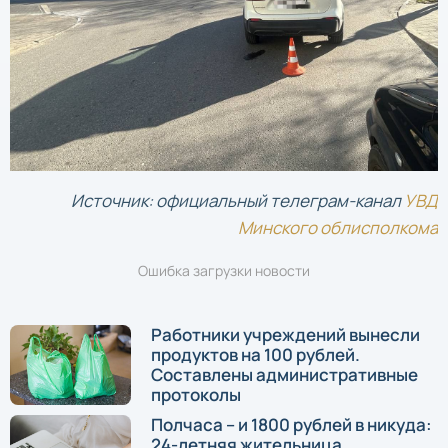
Источник: официальный телеграм-канал
УВД
Минского облисполкома
Ошибка загрузки новости
Работники учреждений вынесли
продуктов на 100 рублей.
Составлены административные
протоколы
Полчаса – и 1800 рублей в никуда:
24-летняя жительница