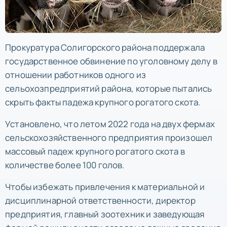
Прокуратура Солигорского района поддержала
государственное обвинение по уголовному делу в
отношении работников одного из
сельохозпредприятий района, которые пытались
скрыть факты падежа крупного рогатого скота.
Установлено, что летом 2022 года на двух фермах
сельскохозяйственного предприятия произошел
массовый падеж крупного рогатого скота в
количестве более 100 голов.
Чтобы избежать привлечения к материальной и
дисциплинарной ответственности, директор
предприятия, главный зоотехник и заведующая