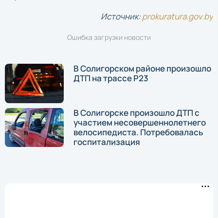
Источник:
prokuratura.gov.by
Ошибка загрузки новости
В Солигорском районе произошло
ДТП на трассе Р23
В Солигорске произошло ДТП с
участием несовершеннолетнего
велосипедиста. Потребовалась
госпитализация