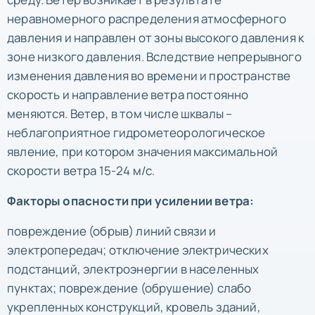
неравномерного распределения атмосферного
давления и направлен от зоны высокого давления к
зоне низкого давления. Вследствие непрерывного
изменения давления во времени и пространстве
скорость и направление ветра постоянно
меняются. Ветер, в том числе шквалы –
неблагоприятное гидрометеорологическое
явление, при котором значения максимальной
скорости ветра 15-24 м/с.
Факторы опасности при усилении ветра:
повреждение (обрыв) линий связи и
электропередач; отключение электрических
подстанций, электроэнергии в населенных
пунктах; повреждение (обрушение) слабо
укрепленных конструкций, кровель зданий,