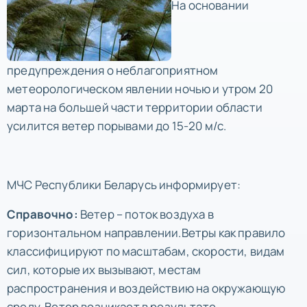
На основании
предупреждения о неблагоприятном
метеорологическом явлении ночью и утром 20
марта на большей части территории области
усилится ветер порывами до 15-20 м/с.
МЧС Республики Беларусь информирует:
Справочно:
Ветер – поток воздуха в
горизонтальном направлении.Ветры как правило
классифицируют по масштабам, скорости, видам
сил, которые их вызывают, местам
распространения и воздействию на окружающую
среду. Ветер возникает в результате