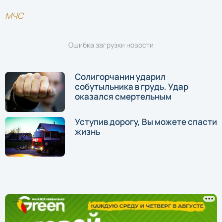
МЧС
Ошибка загрузки новости
Солигорчанин ударил
собутыльника в грудь. Удар
оказался смертельным
Уступив дорогу, Вы можете спасти
жизнь