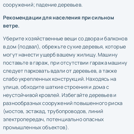
сооружений; падение деревьев.
Рекомендации для населения при сильном
ветре.
Уберите хозяйственные вещи со двора и балконов
в дом (подвал), обрежьте сухие деревья, которые
могут нанести ущерб вашему жилищу. Машину
поставьте в гараж, при отсутствии гаража машину
следует парковать вдали от деревьев, а также
слабо укрепленных конструкций. Находясь на
улице, обходите шаткие строения и дома с
неустойчивой кровлей. Избегайте деревьев и
разнообразных сооружений повышенного риска
(мостов, эстакад, трубопроводов, линий
электропередач, потенциально опасных
промышленных объектов).