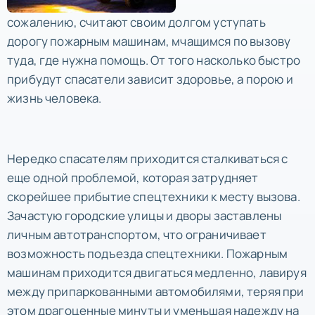
сожалению, считают своим долгом уступать
дорогу пожарным машинам, мчащимся по вызову
туда, где нужна помощь. От того насколько быстро
прибудут спасатели зависит здоровье, а порою и
жизнь человека.
Нередко спасателям приходится сталкиваться с
еще одной проблемой, которая затрудняет
скорейшее прибытие спецтехники к месту вызова.
Зачастую городские улицы и дворы заставлены
личным автотранспортом, что ограничивает
возможность подъезда спецтехники. Пожарным
машинам приходится двигаться медленно, лавируя
между припаркованными автомобилями, теряя при
этом драгоценные минуты и уменьшая надежду на