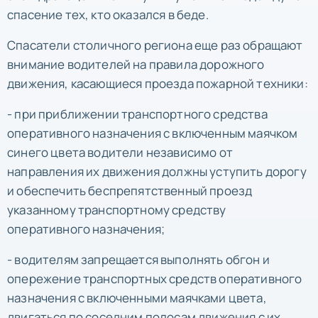
спасение тех, кто оказался в беде.
Спасатели столичного региона еще раз обращают
внимание водителей на правила дорожного
движения, касающиеся проезда пожарной техники:
- при приближении транспортного средства
оперативного назначения с включенным маячком
синего цвета водители независимо от
направления их движения должны уступить дорогу
и обеспечить беспрепятственный проезд
указанному транспортному средству
оперативного назначения;
- водителям запрещается выполнять обгон и
опережение транспортных средств оперативного
назначения с включенными маячками цвета,
двигаться по соседним полосам движения с их