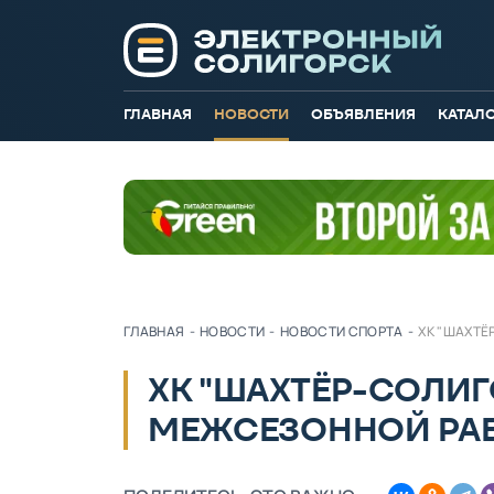
ГЛАВНАЯ
НОВОСТИ
ОБЪЯВЛЕНИЯ
КАТАЛ
ГЛАВНАЯ
-
НОВОСТИ
-
НОВОСТИ СПОРТА
-
ХК "ШАХТЁ
ХК "ШАХТЁР-СОЛИГ
МЕЖСЕЗОННОЙ РА