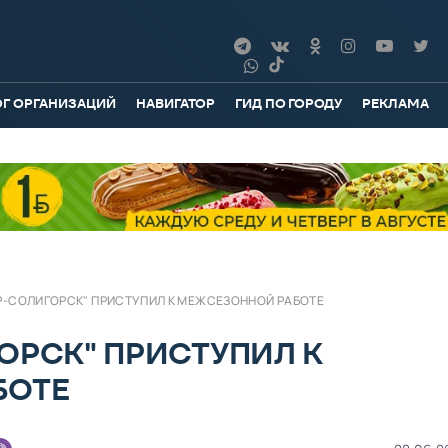
ОГ ОРГАНИЗАЦИЙ
НАВИГАТОР
ГИД ПО ГОРОДУ
РЕКЛАМА
Р-СОЛИГОРСК" ПРИСТУПИЛ К МЕЖСЕЗОННОЙ РАБОТЕ
ОРСК" ПРИСТУПИЛ К
БОТЕ