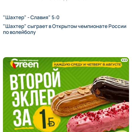
"Шахтер" - Славия" 5:0
"Шахтер" сыграет в Открытом чемпионате России
по волейболу