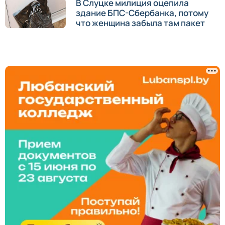
В Слуцке милиция оцепила
здание БПС-Сбербанка, потому
что женщина забыла там пакет