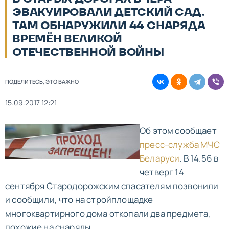
ЭВАКУИРОВАЛИ ДЕТСКИЙ САД.
ТАМ ОБНАРУЖИЛИ 44 СНАРЯДА
ВРЕМЁН ВЕЛИКОЙ
ОТЕЧЕСТВЕННОЙ ВОЙНЫ
ПОДЕЛИТЕСЬ, ЭТО ВАЖНО
15.09.2017 12:21
Об этом сообщает
пресс-служба МЧС
Беларуси
. В 14.56 в
четверг 14
сентября Стародорожским спасателям позвонили
и сообщили, что на стройплощадке
многоквартирного дома откопали два предмета,
похожие на снаряды.