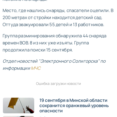
Место, где нашлись снаряды, спасатели оцепили. В
200 метрах от стройки находится детский сад.
Оттуда эвакуировали 55 детей и 13 работников.
Группа разминирования обнаружила 44 снаряда
времен ВОВ. 8 из них уже изъяты. Группа
продолжила поиски 15 сентября.
Отдел новостей "Электронного Солигорска" по
информации
МЧС
Ошибка загрузки новости
19 сентября в Минской области
сохранится оранжевый уровень
опасности