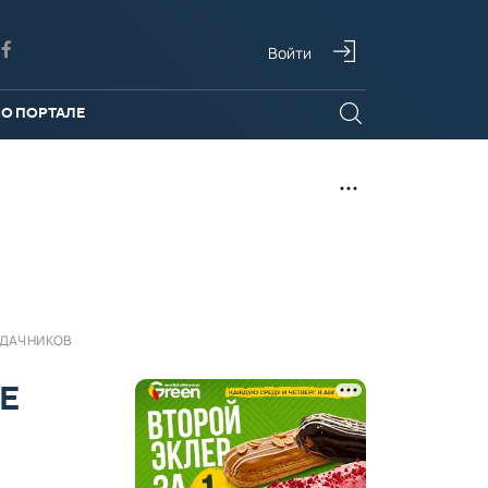
Войти
О ПОРТАЛЕ
 ДАЧНИКОВ
Е