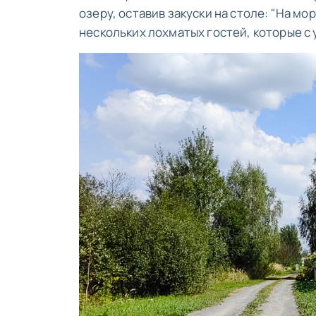
озеру, оставив закуски на столе: "На мо
нескольких лохматых гостей, которые с