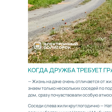
КОГДА ДРУЖБА ТРЕБУЕТ Г
— Жизнь на даче очень отличается от жи
знаем только нескольких соседей по под
дом, сразу почувствовали особую атмос
Соседи слева жили круглогодично — Натал