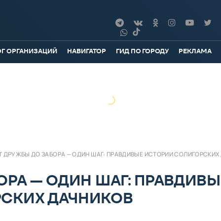
ОГ ОРГАНИЗАЦИЙ
НАВИГАТОР
ГИД ПО ГОРОДУ
РЕКЛАМА
Т ДРУЖБЫ ДО ЗАБОРА — ОДИН ШАГ: ПРАВДИВЫЕ ИСТОРИИ СОЛИГОРСКИХ
ОРА — ОДИН ШАГ: ПРАВДИВЫ
СКИХ ДАЧНИКОВ