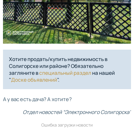
Хотите продать/купить недвижимость в
Солигорске или районе? Обязательно
загляните в
специальный раздел
на нашей
"
Доске объявлений
".
А у вас есть дача? А хотите?
Отдел новостей “Электронного Солигорска”
Ошибка загрузки новости