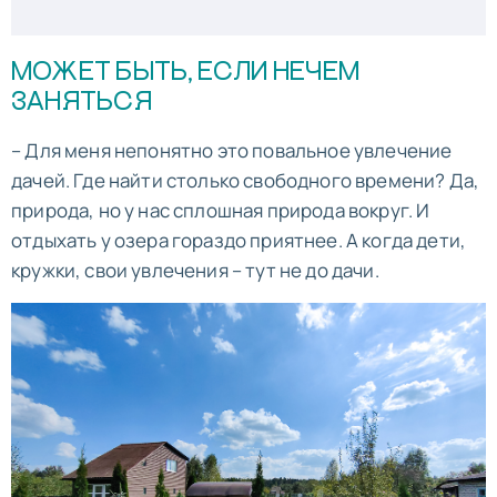
МОЖЕТ БЫТЬ, ЕСЛИ НЕЧЕМ
ЗАНЯТЬСЯ
– Для меня непонятно это повальное увлечение
дачей. Где найти столько свободного времени? Да,
природа, но у нас сплошная природа вокруг. И
отдыхать у озера гораздо приятнее. А когда дети,
кружки, свои увлечения – тут не до дачи.