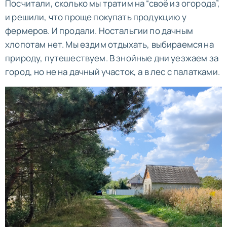
Посчитали, сколько мы тратим на “своё из огорода”,
и решили, что проще покупать продукцию у
фермеров. И продали. Ностальгии по дачным
хлопотам нет. Мы ездим отдыхать, выбираемся на
природу, путешествуем. В знойные дни уезжаем за
город, но не на дачный участок, а в лес с палатками.