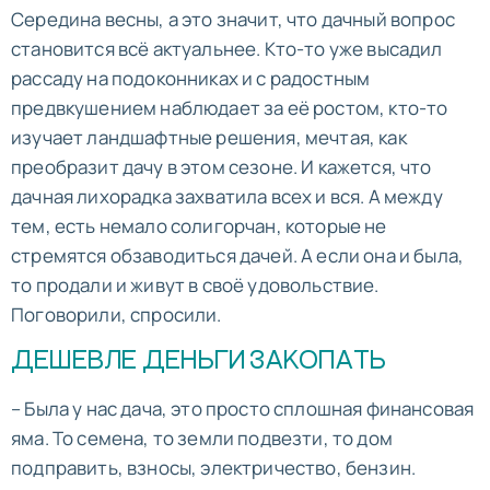
Середина весны, а это значит, что дачный вопрос
становится всё актуальнее. Кто-то уже высадил
рассаду на подоконниках и с радостным
предвкушением наблюдает за её ростом, кто-то
изучает ландшафтные решения, мечтая, как
преобразит дачу в этом сезоне. И кажется, что
дачная лихорадка захватила всех и вся. А между
тем, есть немало солигорчан, которые не
стремятся обзаводиться дачей. А если она и была,
то продали и живут в своё удовольствие.
Поговорили, спросили.
ДЕШЕВЛЕ ДЕНЬГИ ЗАКОПАТЬ
– Была у нас дача, это просто сплошная финансовая
яма. То семена, то земли подвезти, то дом
подправить, взносы, электричество, бензин.