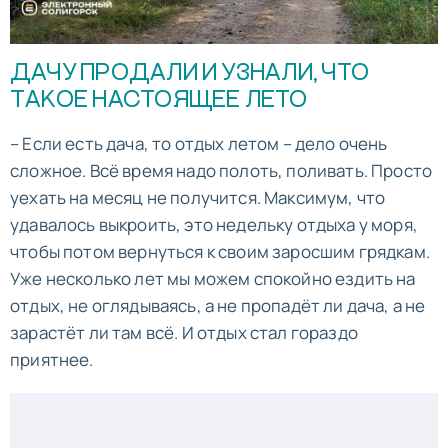
ДАЧУ ПРОДАЛИ И УЗНАЛИ, ЧТО
ТАКОЕ НАСТОЯЩЕЕ ЛЕТО
– Если есть дача, то отдых летом – дело очень
сложное. Всё время надо полоть, поливать. Просто
уехать на месяц не получится. Максимум, что
удавалось выкроить, это недельку отдыха у моря,
чтобы потом вернуться к своим заросшим грядкам.
Уже несколько лет мы можем спокойно ездить на
отдых, не оглядываясь, а не пропадёт ли дача, а не
зарастёт ли там всё. И отдых стал гораздо
приятнее.