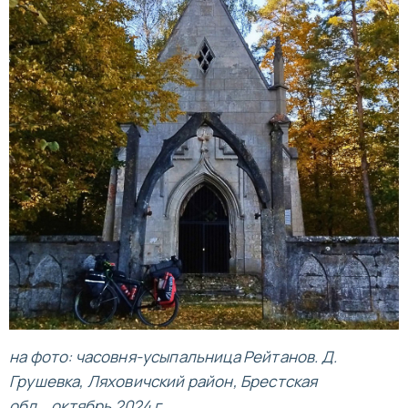
на фото: часовня-усыпальница Рейтанов. Д.
Грушевка, Ляховичский район, Брестская
обл., октябрь 2024 г.