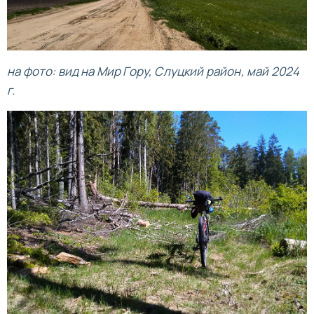
на фото: вид на Мир Гору, Слуцкий район, май 2024
г.