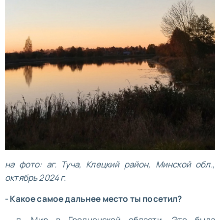
на фото: аг. Туча, Клецкий район, Минской обл.,
октябрь 2024 г.
- Какое самое дальнее место ты посетил?
- п. Мир в Гродненской области. Это была