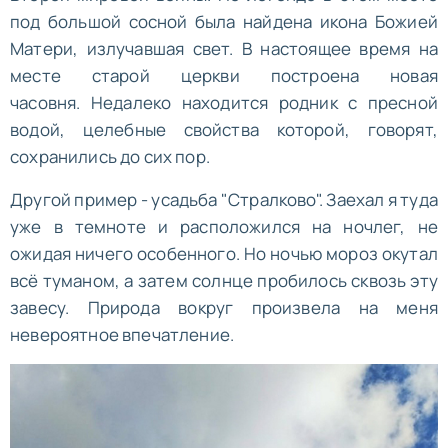
под большой сосной была найдена икона Божией
Матери, излучавшая свет. В настоящее время на
месте старой церкви построена новая
часовня. Недалеко находится родник с пресной
водой, целебные свойства которой, говорят,
сохранились до сих пор.
Другой пример - усадьба "Стралково". Заехал я туда
уже в темноте и расположился на ночлег, не
ожидая ничего особенного. Но ночью мороз окутал
всё туманом, а затем солнце пробилось сквозь эту
завесу. Природа вокруг произвела на меня
невероятное впечатление.