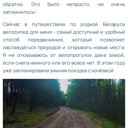
обратно. Это было непросто, но очень
запомнилось!
Сейчас в путешествиях по родной Беларуси
велосипед для меня - самый доступный и удобный
способ передвижения, который позволяет
наслаждаться природой и открывать новые места.
Я не отказываюсь от велопрогулок даже зимой,
если снега немного или его вовсе нет. В этом году
уже запланирована зимняя поездка с ночёвкой.