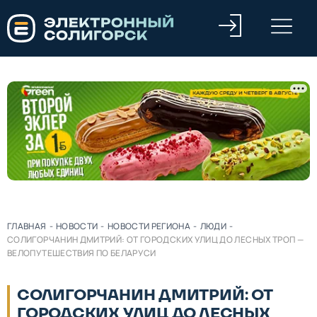
ГЛАВНАЯ
-
НОВОСТИ
-
НОВОСТИ РЕГИОНА
-
ЛЮДИ
-
СОЛИГОРЧАНИН ДМИТРИЙ: ОТ ГОРОДСКИХ УЛИЦ ДО ЛЕСНЫХ ТРОП —
ВЕЛОПУТЕШЕСТВИЯ ПО БЕЛАРУСИ
СОЛИГОРЧАНИН ДМИТРИЙ: ОТ
ГОРОДСКИХ УЛИЦ ДО ЛЕСНЫХ