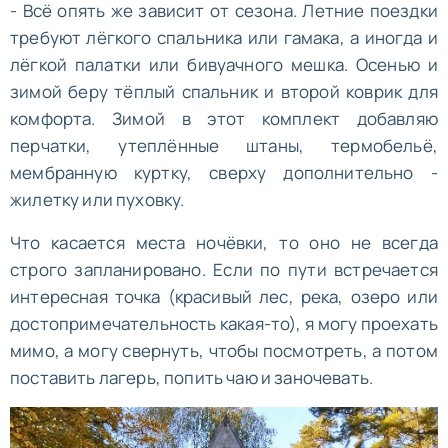
- Всё опять же зависит от сезона. Летние поездки
требуют лёгкого спальника или гамака, а иногда и
лёгкой палатки или бивуачного мешка. Осенью и
зимой беру тёплый спальник и второй коврик для
комфорта. Зимой в этот комплект добавляю
перчатки, утеплённые штаны, термобельё,
мембранную куртку, сверху дополнительно -
жилетку или пуховку.
Что касается места ночёвки, то оно не всегда
строго запланировано. Если по пути встречается
интересная точка (красивый лес, река, озеро или
достопримечательность какая-то), я могу проехать
мимо, а могу свернуть, чтобы посмотреть, а потом
поставить лагерь, попить чаю и заночевать.