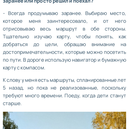
заранее или просто решил и поехал?
- Всегда продумываю заранее. Выбираю место,
которое меня заинтересовало, и от него
отрисовываю весь маршрут в обе стороны.
Тщательно изучаю карту, чтобы понять, как
добраться до цели, обращаю внимание на
достопримечательности, которые можно посетить
по пути. В дороге использую навигатор и бумажную
карту с компасом.
К слову у меня есть маршруты, спланированные лет
5 назад, но пока не реализованные, поскольку
требуют много времени. Поеду, когда дети станут
старше.