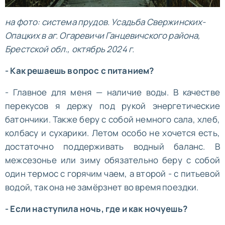
на фото: система прудов. Усадьба Свержинских-
Опацких в аг. Огаревичи Ганцевичского района,
Брестской обл., октябрь 2024 г.
- Как решаешь вопрос с питанием?
- Главное для меня — наличие воды. В качестве
перекусов я держу под рукой энергетические
батончики. Также беру с собой немного сала, хлеб,
колбасу и сухарики. Летом особо не хочется есть,
достаточно поддерживать водный баланс. В
межсезонье или зиму обязательно беру с собой
один термос с горячим чаем, а второй - с питьевой
водой, так она не замёрзнет во время поездки.
- Если наступила ночь, где и как ночуешь?