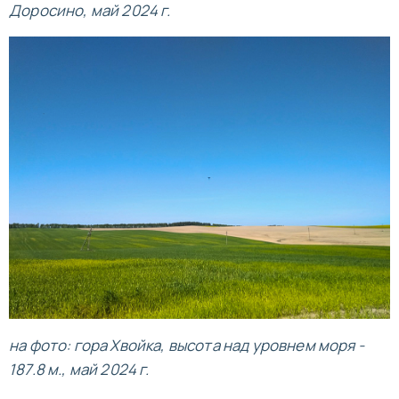
Доросино, май 2024 г.
на фото: гора Хвойка, высота над уровнем моря -
187.8 м., май 2024 г.