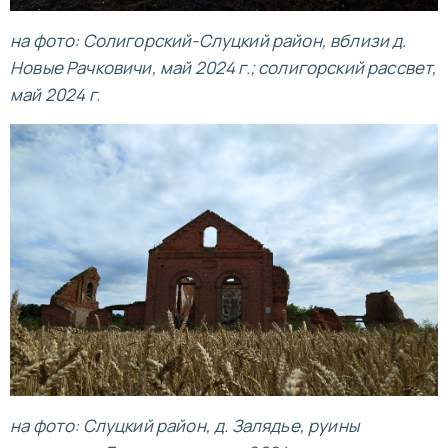
на фото: Солигорский-Слуцкий район, вблизи д.
Новые Рачковичи, май 2024 г.;
солигорский рассвет,
май 2024 г.
на фото: Слуцкий район, д. Залядье, руины