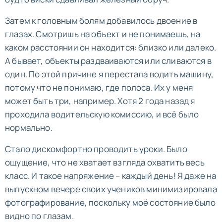
Затем к головным болям добавилось двоение в
глазах. Смотришь на объект и не понимаешь, на
каком расстоянии он находится: близко или далеко.
А бывает, объекты раздваиваются или сливаются в
один. По этой причине я перестала водить машину,
потому что не понимаю, где полоса. Их у меня
может быть три, например. Хотя 2 года назад я
проходила водительскую комиссию, и всё было
нормально.
Стало дискомфортно проводить уроки. Было
ощущение, что не хватает взгляда охватить весь
класс. И такое напряжение – каждый день! Я даже на
выпускном вечере своих учеников минимизировала
фотографирование, поскольку моё состояние было
видно по глазам.