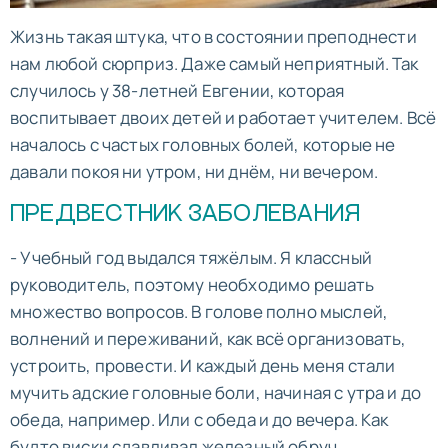
Жизнь такая штука, что в состоянии преподнести
нам любой сюрприз. Даже самый неприятный. Так
случилось у 38-летней Евгении, которая
воспитывает двоих детей и работает учителем. Всё
началось с частых головных болей, которые не
давали покоя ни утром, ни днём, ни вечером.
ПРЕДВЕСТНИК ЗАБОЛЕВАНИЯ
- Учебный год выдался тяжёлым. Я классный
руководитель, поэтому необходимо решать
множество вопросов. В голове полно мыслей,
волнений и переживаний, как всё организовать,
устроить, провести. И каждый день меня стали
мучить адские головные боли, начиная с утра и до
обеда, например. Или с обеда и до вечера. Как
будто виски сдавливал железный обруч.