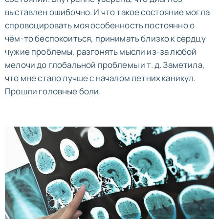
выставлен ошибочно. И что такое состояние могла
спровоцировать моя особенность постоянно о
чём-то беспокоиться, принимать близко к сердцу
чужие проблемы, разгонять мысли из-за любой
мелочи до глобальной проблемы и т. д. Заметила,
что мне стало лучше с началом летних каникул.
Прошли головные боли.