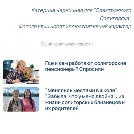
Катерина Черничная для "Электронного
Солигорска"
Фотографии носят иллюстративный характер
Ошибка загрузки новости
Где и кем работают солигорские
пенсионеры? Спросили
"Менялись местами в школе".
"Забыла, что у меня двойня": из
жизни солигорских близнецов и
их родителей