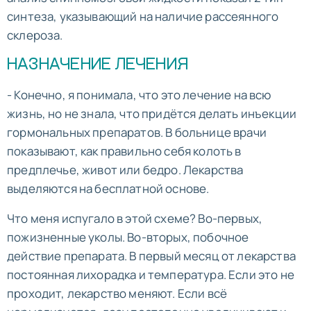
синтеза, указывающий на наличие рассеянного
склероза.
НАЗНАЧЕНИЕ ЛЕЧЕНИЯ
- Конечно, я понимала, что это лечение на всю
жизнь, но не знала, что придётся делать инъекции
гормональных препаратов. В больнице врачи
показывают, как правильно себя колоть в
предплечье, живот или бедро. Лекарства
выделяются на бесплатной основе.
Что меня испугало в этой схеме? Во-первых,
пожизненные уколы. Во-вторых, побочное
действие препарата. В первый месяц от лекарства
постоянная лихорадка и температура. Если это не
проходит, лекарство меняют. Если всё