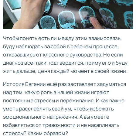
Чтобы понять есть ли между этим взаимосвязь,
буду наблюдать за собой в рабочем процессе,
отказавшись от классного руководства. Но если
диагноз всё-таки подтвердится, приму его и буду
жить дальше, ценя каждый момент в своей жизни.
История Евгении ещё раз заставляет задуматься
над тем, какую роль в нашей жизни играют
постоянные стрессы и переживания. И как важно
уметь расслаблять свой ум, чтобы избежать
эмоционального напряжения. А вы умеете
избавляться от тревожности и не накапливать
стрессы? Каким образом?