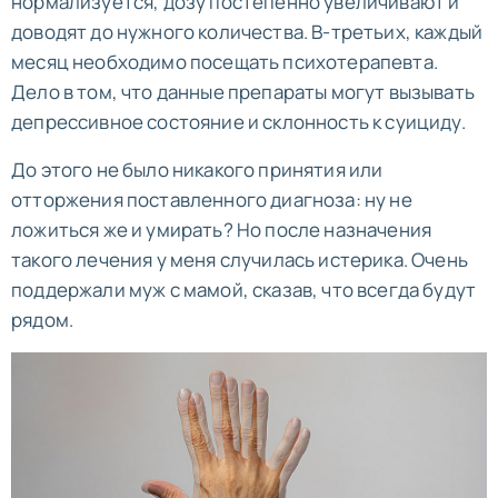
нормализуется, дозу постепенно увеличивают и
доводят до нужного количества. В-третьих, каждый
месяц необходимо посещать психотерапевта.
Дело в том, что данные препараты могут вызывать
депрессивное состояние и склонность к суициду.
До этого не было никакого принятия или
отторжения поставленного диагноза: ну не
ложиться же и умирать? Но после назначения
такого лечения у меня случилась истерика. Очень
поддержали муж с мамой, сказав, что всегда будут
рядом.