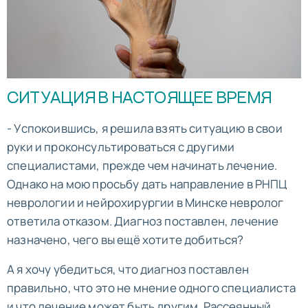
СИТУАЦИЯ В НАСТОЯЩЕЕ ВРЕМЯ
- Успокоившись, я решила взять ситуацию в свои
руки и проконсультироваться с другими
специалистами, прежде чем начинать лечение.
Однако на мою просьбу дать направление в РНПЦ
неврологии и нейрохирургии в Минске невролог
ответила отказом. Диагноз поставлен, лечение
назначено, чего вы ещё хотите добиться?
А я хочу убедиться, что диагноз поставлен
правильно, что это не мнение одного специалиста
и что лечение может быть другим. Рассеянный