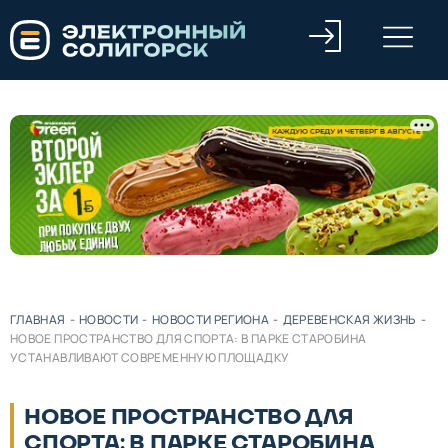
ГЛАВНАЯ
-
НОВОСТИ
-
НОВОСТИ РЕГИОНА
-
ДЕРЕВЕНСКАЯ ЖИЗНЬ
-
НОВОЕ ПРОСТРАНСТВО ДЛЯ СПОРТА: В ПАРКЕ СТАРОБИНА
УСТАНАВЛИВАЮТ СОВРЕМЕННУЮ ПЛОЩАДКУ
НОВОЕ ПРОСТРАНСТВО ДЛЯ
СПОРТА: В ПАРКЕ СТАРОБИНА