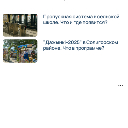
Пропускная система в сельской
школе. Что и где появится?
"Дажынкi-2025" в Солигорском
районе. Что в программе?