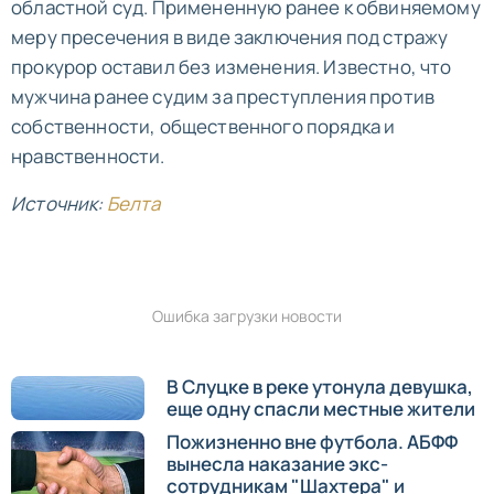
областной суд. Примененную ранее к обвиняемому
меру пресечения в виде заключения под стражу
прокурор оставил без изменения. Известно, что
мужчина ранее судим за преступления против
собственности, общественного порядка и
нравственности.
Источник:
Белта
Ошибка загрузки новости
В Слуцке в реке утонула девушка,
еще одну спасли местные жители
Пожизненно вне футбола. АБФФ
вынесла наказание экс-
сотрудникам "Шахтера" и