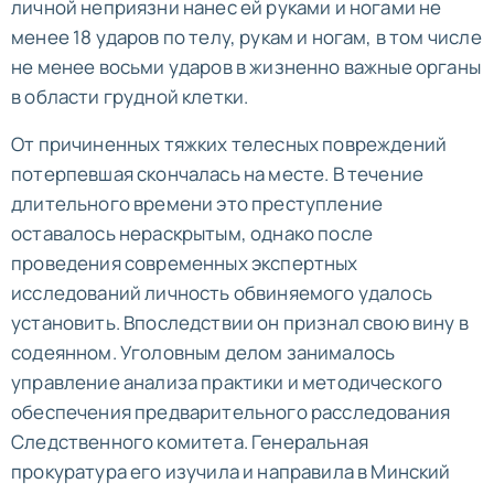
личной неприязни нанес ей руками и ногами не
менее 18 ударов по телу, рукам и ногам, в том числе
не менее восьми ударов в жизненно важные органы
в области грудной клетки.
От причиненных тяжких телесных повреждений
потерпевшая скончалась на месте. В течение
длительного времени это преступление
оставалось нераскрытым, однако после
проведения современных экспертных
исследований личность обвиняемого удалось
установить. Впоследствии он признал свою вину в
содеянном. Уголовным делом занималось
управление анализа практики и методического
обеспечения предварительного расследования
Следственного комитета. Генеральная
прокуратура его изучила и направила в Минский