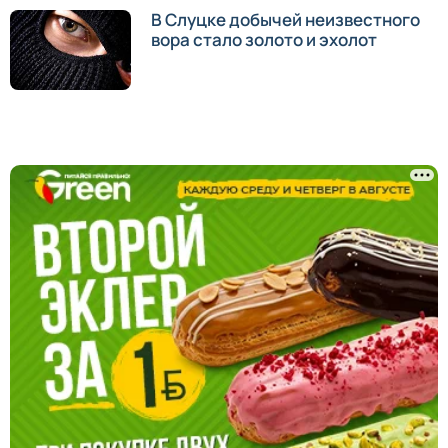
В Слуцке добычей неизвестного
вора стало золото и эхолот