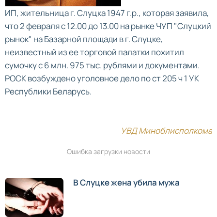
ИП, жительница г. Слуцка 1947 г.р., которая заявила,
что 2 февраля с 12.00 до 13.00 на рынке ЧУП "Слуцкий
рынок" на Базарной площади в г. Слуцке,
неизвестный из ее торговой палатки похитил
сумочку с 6 млн. 975 тыс. рублями и документами.
РОСК возбуждено уголовное дело по ст 205 ч 1 УК
Республики Беларусь.
УВД Миноблисполкома
Ошибка загрузки новости
В Слуцке жена убила мужа