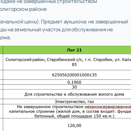
продаже не завершенных строительством
Солигорском районе
начальной цены). Предмет аукциона: не завершенный
ды на земельный участок для обслуживания не
дома.