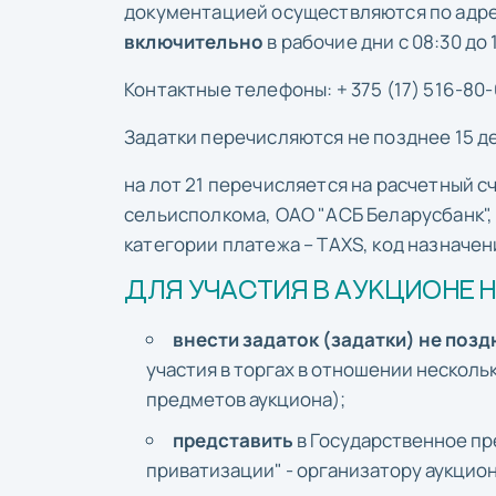
документацией осуществляются по адресу:
включительно
в рабочие дни с 08:30 до 
Контактные телефоны: + 375 (17) 516-80-6
Задатки перечисляются не позднее 15 де
на лот 21 перечисляется на расчетный
сельисполкома, ОАО "АСБ Беларусбанк",
категории платежа – TAXS, код назначени
ДЛЯ УЧАСТИЯ В АУКЦИОНЕ 
внести задаток (задатки) не поздн
участия в торгах в отношении несколь
предметов аукциона);
представить
в Государственное пр
приватизации" - организатору аукцио