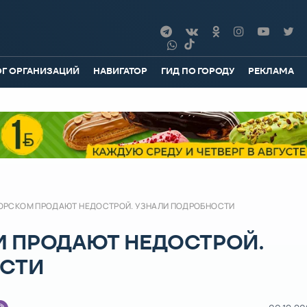
ОГ ОРГАНИЗАЦИЙ
НАВИГАТОР
ГИД ПО ГОРОДУ
РЕКЛАМА
ОРСКОМ ПРОДАЮТ НЕДОСТРОЙ. УЗНАЛИ ПОДРОБНОСТИ
 ПРОДАЮТ НЕДОСТРОЙ.
ОСТИ