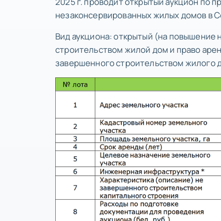
2025 г. проводит открытый аукцион по 
незаконсервированных жилых домов в 
Вид аукциона: открытый (на повышение 
строительством жилой дом и право арен
завершенного строительством жилого 