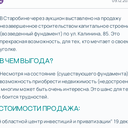
09.12.20
В Старобине через аукцион выставлено на продажу
незавершенное строительством капитальное строен
(возведенный фундамент) по ул. Калинина, 85. Это
прекрасная возможность, для тех, кто мечтает о свое
уголке.
В ЧЕМ ВЫГОДА?
Несмотря на состояние (существующего фундамента)
возможность приобрести недвижимость (недострое
многим может быть очень интересна. Это шанс для те
е боится трудностей.
Й СТОИМОСТИ ПРОДАЖА:
 областной центр инвестиций и приватизации" 19 де