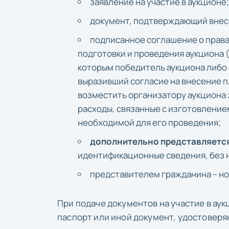
заявление на участие в аукционе;
документ, подтверждающий внесен
подписанное соглашение о права
подготовки и проведения аукциона (
которым победитель аукциона либо
выразивший согласие на внесение пл
возместить организатору аукциона 
расходы, связанные с изготовлени
необходимой для его проведения;
дополнительно представляетс
идентификационные сведения, без 
представителем гражданина – н
При подаче документов на участие в ау
паспорт или иной документ, удостовер