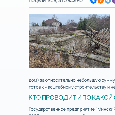
ПОДЕЛИТЕСЬ, ЭТО ВАЖНО
дом) за относительно небольшую сумму 
готов к масштабному строительству и н
КТО ПРОВОДИТ И ПО КАКО
Государственное предприятие "Минский