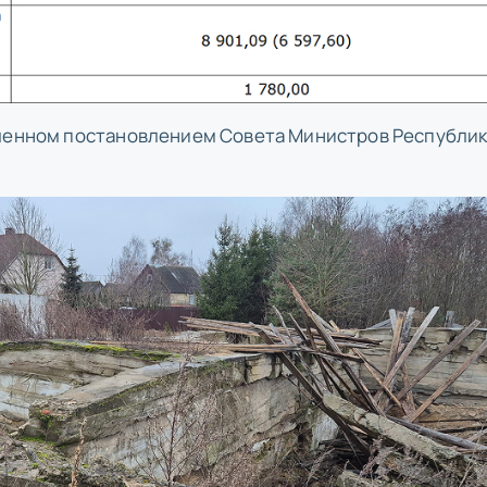
вленном постановлением Совета Министров Республи