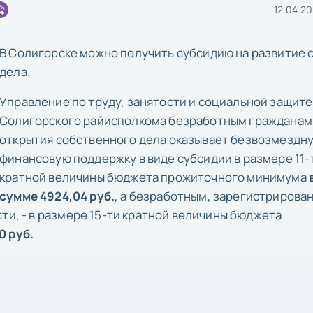
12.04.20
В Солигорске можно получить субсидию на развитие 
дела.
Управление по труду, занятости и социальной защите
Солигорского райисполкома безработным гражданам
открытия собственного дела оказывает безвозмездн
финансовую поддержку в виде субсидии в размере 11-
кратной величины бюджета прожиточного минимума
сумме 4924,04 руб.
, а безработным, зарегистрирова
ти, - в размере 15-ти кратной величины бюджета
0 руб.