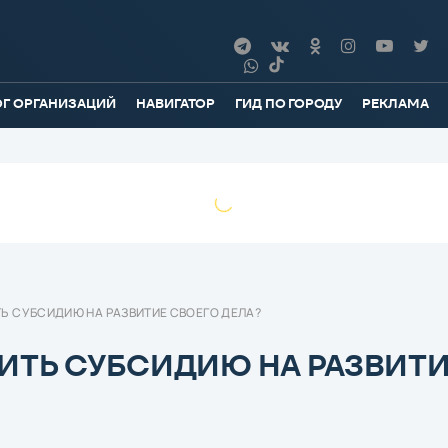
ОГ ОРГАНИЗАЦИЙ
НАВИГАТОР
ГИД ПО ГОРОДУ
РЕКЛАМА
Ь СУБСИДИЮ НА РАЗВИТИЕ СВОЕГО ДЕЛА?
ИТЬ СУБСИДИЮ НА РАЗВИТ