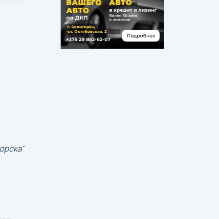
орска"