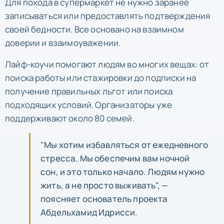
Для похода в супермаркет не нужно заранее
записываться или предоставлять подтверждения
своей бедности. Все основано на взаимном
доверии и взаимоуважении.
Лайф-коучи помогают людям во многих вещах: от
поиска работы или стажировки до подписки на
получение правильных льгот или поиска
подходящих условий. Организаторы уже
поддерживают около 80 семей.
"Мы хотим избавляться от ежедневного
стресса. Мы обеспечим вам ночной
сон, и это только начало. Людям нужно
жить, а не просто выживать", —
поясняет основатель проекта
Абдельхамид Идрисси.