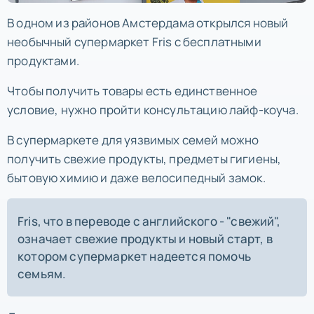
В одном из районов Амстердама открылся новый
необычный супермаркет Fris с бесплатными
продуктами.
Чтобы получить товары есть единственное
условие, нужно пройти консультацию лайф-коуча.
В супермаркете для уязвимых семей можно
получить свежие продукты, предметы гигиены,
бытовую химию и даже велосипедный замок.
Fris, что в переводе с английского - "свежий",
означает свежие продукты и новый старт, в
котором супермаркет надеется помочь
семьям.