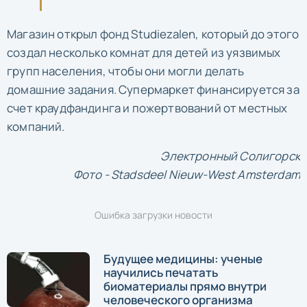
Магазин открыл фонд Studiezalen, который до этого
создал несколько комнат для детей из уязвимых
групп населения, чтобы они могли делать
домашние задания. Супермаркет финансируется за
счет краудфандинга и пожертвований от местных
компаний.
Электронный Солигорск
Фото - Stadsdeel Nieuw-West Amsterdam
Ошибка загрузки новости
Будущее медицины: ученые
научились печатать
биоматериалы прямо внутри
человеческого организма