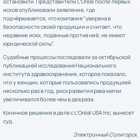
остановили. Представители L’Oréal после первых
исков опубликовали заявление, где
подчёркивается, что компания "уверена в
безопасности своей продукции и считает, что
недавние иски, поданные против неё, не имеют
юридической силы".
Судебные процессы последовали за октябрьской
публикацией исследования Национального
института здравоохранения, которое показало,
что у женщин, которые пользовались продукцией
несколько раз в год, риск развития рака матки
увеличивался более чем в два раза.
Конечное решение в деле с L’Oréal USA Inc. вынесет
суд.
Электронный Солигорск