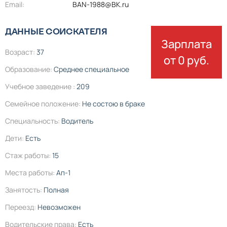
Email:
BAN-1988@BK.ru
ДАННЫЕ СОИСКАТЕЛЯ
Зарплата
Возраст:
37
от 0 руб.
Образование:
Среднее специальное
Учебное заведение :
209
Семейное положение:
Не состою в браке
Специальность:
Водитель
Дети:
Есть
Стаж работы:
15
Места работы:
Ап-1
Занятость:
Полная
Переезд:
Невозможен
Водительские права:
Есть