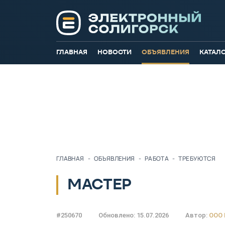
ГЛАВНАЯ
НОВОСТИ
ОБЪЯВЛЕНИЯ
КАТАЛ
ГЛАВНАЯ
-
ОБЪЯВЛЕНИЯ
-
РАБОТА
-
ТРЕБУЮТСЯ
МАСТЕР
#250670
Обновлено: 15.07.2026
Автор:
ООО