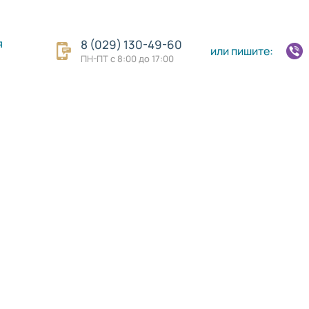
я
8 (029) 130-49-60
или пишите:
ПН-ПТ с 8:00 до 17:00