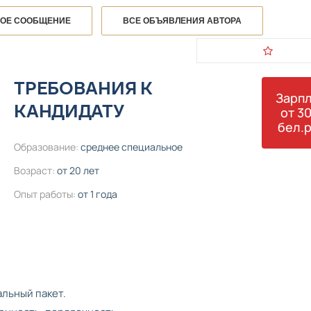
НОЕ СООБЩЕНИЕ
ВСЕ ОБЪЯВЛЕНИЯ АВТОРА
ТРЕБОВАНИЯ К
Зарпл
КАНДИДАТУ
от 3
бел.р
Образование:
среднее специальное
Возраст:
от 20 лет
Опыт работы:
от 1 года
льный пакет.