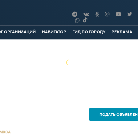
ОГ ОРГАНИЗАЦИЙ
НАВИГАТОР
ГИД ПО ГОРОДУ
РЕКЛАМА
ПОДАТЬ ОБЪЯВЛЕН
 МКСА