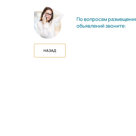
По вопросам размещени
объявлений звоните:
НАЗАД