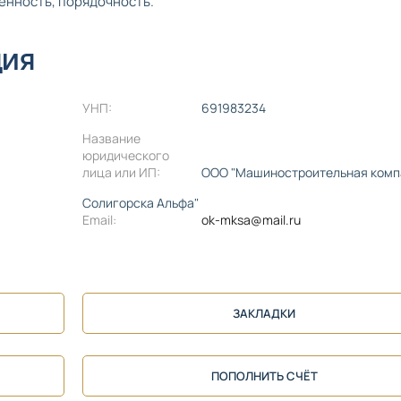
енность, порядочность.
ЦИЯ
УНП:
691983234
Название
юридического
лица или ИП:
ООО "Машиностроительная комп
Солигорска Альфа"
Email:
ok-mksa@mail.ru
ЗАКЛАДКИ
ПОПОЛНИТЬ СЧЁТ