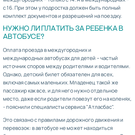
с 16. При этом у подростка должен быть полный
комплект документов и разрешений на поездку.
НУЖНО ЛИ ПЛАТИТЬ ЗА РЕБЕНКА В
АВТОБУСЕ?
Оплата проезда в междугородних и
международных автобусах для детей – частый
источник споров между родителями и водителями.
Однако, детский билет обязателен для всех,
включая самых маленьких. Младенец такой же
пассажир как все, и для него нужно отдельное
место, даже если родители повезут его на коленях,
- пояснили специалисты сервиса "Атласбас".
Это связано с правилами дорожного движения и
перевозок: в автобусе не может находиться