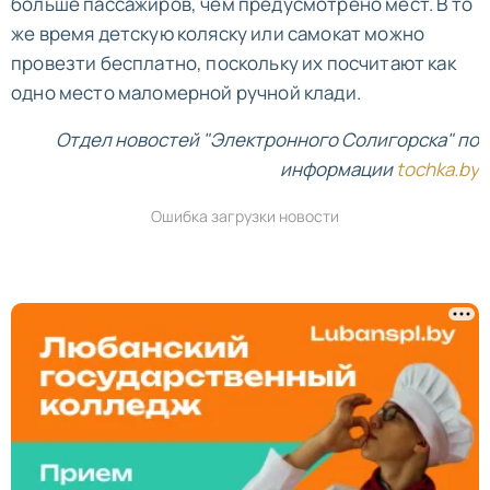
больше пассажиров, чем предусмотрено мест. В то
же время детскую коляску или самокат можно
провезти бесплатно, поскольку их посчитают как
одно место маломерной ручной клади.
Отдел новостей "Электронного Солигорска" по
информации
tochka.by
Ошибка загрузки новости