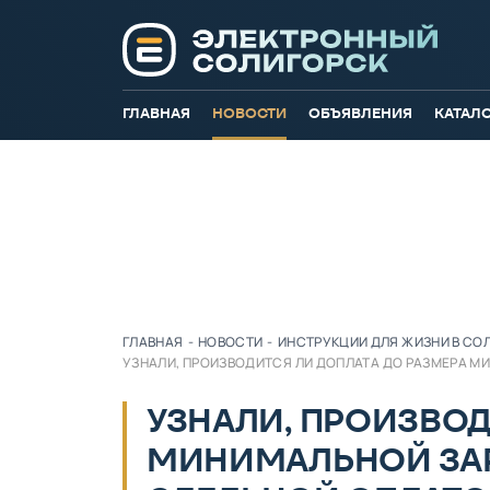
ГЛАВНАЯ
НОВОСТИ
ОБЪЯВЛЕНИЯ
КАТАЛ
ГЛАВНАЯ
-
НОВОСТИ
-
ИНСТРУКЦИИ ДЛЯ ЖИЗНИ В СО
УЗНАЛИ, ПРОИЗВОДИТСЯ ЛИ ДОПЛАТА ДО РАЗМЕРА М
УЗНАЛИ, ПРОИЗВОД
МИНИМАЛЬНОЙ ЗА