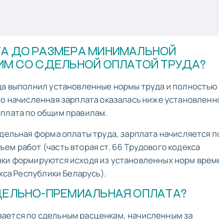
А ДО РАЗМЕРА МИНИМАЛЬНОЙ
ИМ СО СДЕЛЬНОЙ ОПЛАТОЙ ТРУДА?
да выполнил установленные нормы труда и полностью
го начисленная зарплата оказалась ниже установленн
оплата по общим правилам.
сдельная форма оплаты труда, зарплата начисляется п
ем работ (часть вторая ст. 66 Трудового кодекса
нки формируются исходя из установленных норм врем
екса Республики Беларусь).
ДЕЛЬНО-ПРЕМИАЛЬНАЯ ОПЛАТА?
ается по сдельным расценкам, начисленным за