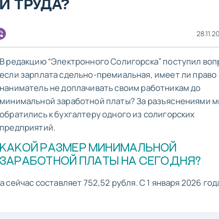
Й ТРУДА?
28.11.2
В редакцию “Электронного Солигорска” поступил воп
если зарплата сдельно-премиальная, имеет ли право
наниматель не доплачивать своим работникам до
минимальной заработной платы? За разъяснениями м
обратились к бухгалтеру одного из солигорских
предприятий.
КАКОЙ РАЗМЕР МИНИМАЛЬНОЙ
ЗАРАБОТНОЙ ПЛАТЫ НА СЕГОДНЯ?
сейчас составляет 752,52 рубля. С 1 января 2026 год