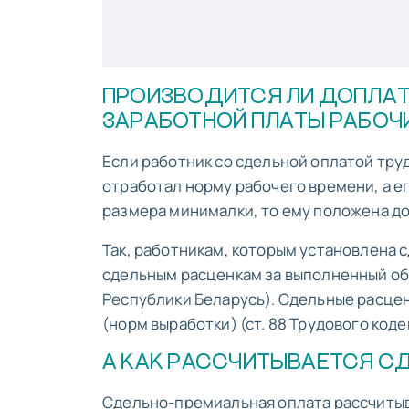
ПРОИЗВОДИТСЯ ЛИ ДОПЛАТ
ЗАРАБОТНОЙ ПЛАТЫ РАБОЧ
Если работник со сдельной оплатой тру
отработал норму рабочего времени, а е
размера минималки, то ему положена д
Так, работникам, которым установлена 
сдельным расценкам за выполненный объ
Республики Беларусь). Сдельные расце
(норм выработки) (ст. 88 Трудового код
А КАК РАССЧИТЫВАЕТСЯ С
Сдельно-премиальная оплата рассчитыв