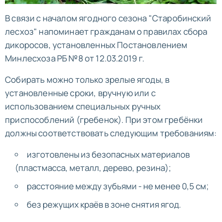
В связи с началом ягодного сезона "Старобинский
лесхоз" напоминает гражданам о правилах сбора
дикоросов, установленных Постановлением
Минлесхоза РБ №8 от 12.03.2019 г.
Собирать можно только зрелые ягоды, в
установленные сроки, вручную или с
использованием специальных ручных
приспособлений (гребенок). При этом гребёнки
должны соответствовать следующим требованиям:
изготовлены из безопасных материалов
(пластмасса, металл, дерево, резина);
расстояние между зубьями - не менее 0,5 см;
без режущих краёв в зоне снятия ягод.