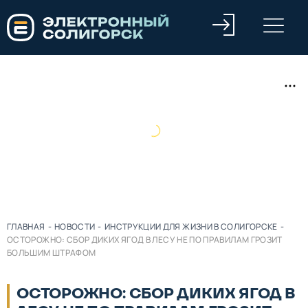
ГЛАВНАЯ
-
НОВОСТИ
-
ИНСТРУКЦИИ ДЛЯ ЖИЗНИ В СОЛИГОРСКЕ
-
ОСТОРОЖНО: CБОР ДИКИХ ЯГОД В ЛЕСУ НЕ ПО ПРАВИЛАМ ГРОЗИТ
БОЛЬШИМ ШТРАФОМ
ОСТОРОЖНО: CБОР ДИКИХ ЯГОД В