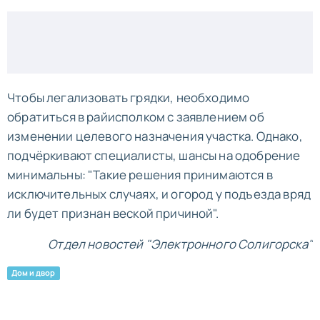
Чтобы легализовать грядки, необходимо
обратиться в райисполком с заявлением об
изменении целевого назначения участка. Однако,
подчёркивают специалисты, шансы на одобрение
минимальны: "Такие решения принимаются в
исключительных случаях, и огород у подъезда вряд
ли будет признан веской причиной".
Отдел новостей "Электронного Солигорска"
Дом и двор