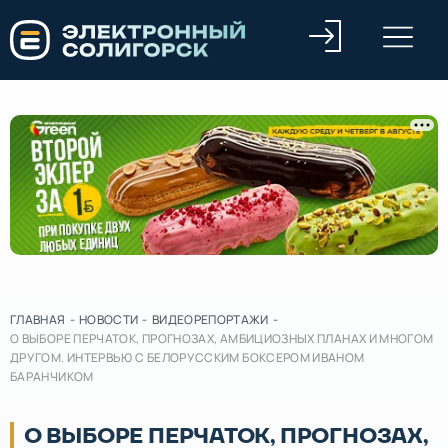
ГЛАВНАЯ
-
НОВОСТИ
-
ВИДЕОРЕПОРТАЖИ
-
О ВЫБОРЕ ПЕРЧАТОК, ПРОГНОЗАХ, АМБИЦИОЗНЫХ ПЛАНАХ И МНОГОМ
ДРУГОМ. ИНТЕРВЬЮ С БЕЛОРУССКИМ БОКСЕРОМ ИВАНОМ
БАРАНЧИКОМ
О ВЫБОРЕ ПЕРЧАТОК, ПРОГНОЗАХ,