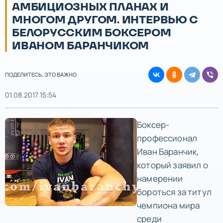
АМБИЦИОЗНЫХ ПЛАНАХ И
МНОГОМ ДРУГОМ. ИНТЕРВЬЮ С
БЕЛОРУССКИМ БОКСЕРОМ
ИВАНОМ БАРАНЧИКОМ
ПОДЕЛИТЕСЬ, ЭТО ВАЖНО
01.08.2017 15:54
Боксер-
профессионал
Иван Баранчик,
который заявил о
намерении
бороться за титул
чемпиона мира
среди