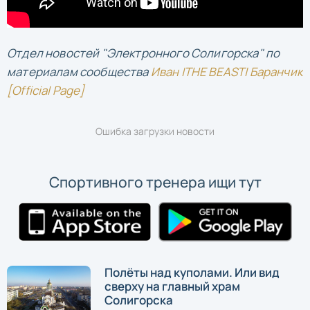
Отдел новостей "Электронного Солигорска" по
материалам сообщества
Иван |THE BEAST| Баранчик
[Official Page]
Ошибка загрузки новости
Спортивного тренера ищи тут
Полёты над куполами. Или вид
сверху на главный храм
Солигорска