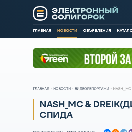
ГЛАВНАЯ
НОВОСТИ
ОБЪЯВЛЕНИЯ
КАТАЛ
ГЛАВНАЯ
-
НОВОСТИ
-
ВИДЕОРЕПОРТАЖИ
-
NASH_MC 
NASH_MC & DREIK(Д
СПИДА