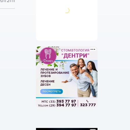
011 21:11