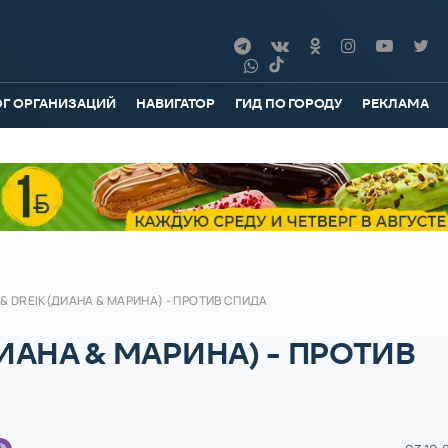
ОГ ОРГАНИЗАЦИЙ
НАВИГАТОР
ГИД ПО ГОРОДУ
РЕКЛАМА
& DREIK(ДИАНА & МАРИНА) - ПРОТИВ СПИДА
ИАНА & МАРИНА) - ПРОТИВ