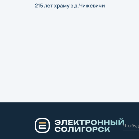
215 лет храму в д.Чижевичи