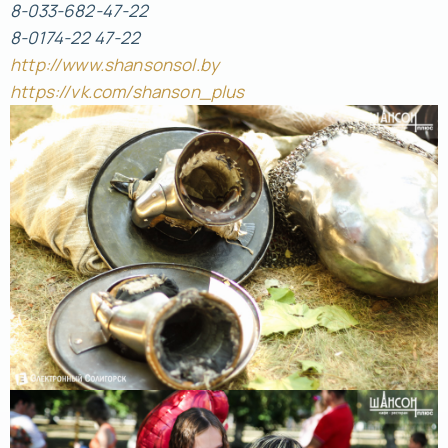
8-033-682-47-22
8-0174-22 47-22
http://www.shansonsol.by
https://vk.com/shanson_plus