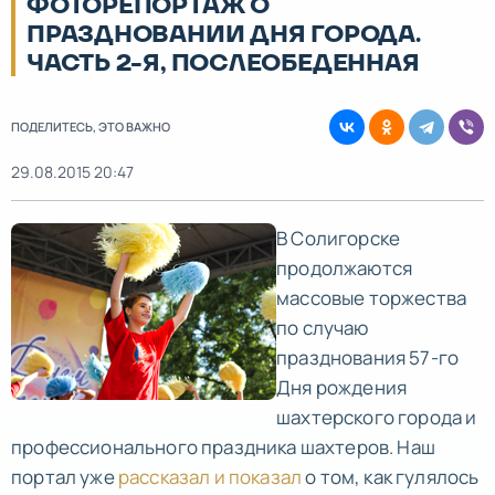
ФОТОРЕПОРТАЖ О
ПРАЗДНОВАНИИ ДНЯ ГОРОДА.
ЧАСТЬ 2-Я, ПОСЛЕОБЕДЕННАЯ
ПОДЕЛИТЕСЬ, ЭТО ВАЖНО
29.08.2015 20:47
В Солигорске
продолжаются
массовые торжества
по случаю
празднования 57-го
Дня рождения
шахтерского города и
профессионального праздника шахтеров. Наш
портал уже
рассказал и показал
о том, как гулялось