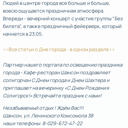
Людей в центре города все больше и больше,
вовсю ощущается праздничная атмосфера.
Впереди - вечерний концерт с участие группы "Без
билета", а также праздничный фейерверк, который
начнется в 23.05.
<<Все статьи о Дне города - в одном разделе>>
Партнер нашего портала по освещению праздника
города - Кафе-ресторан Шансон поздравляет
солигорчан С Днем города и Днем Шахтера и
приглашает на вечеринку «С Днем Рождения
Солигорск!» Встречайте праздник с нами!
Незабываемый отдых ! Ждём Вас!!!
Шансон, ул. Ленинского Комсомола 38
наши телефоны: 8-029-672-47-22