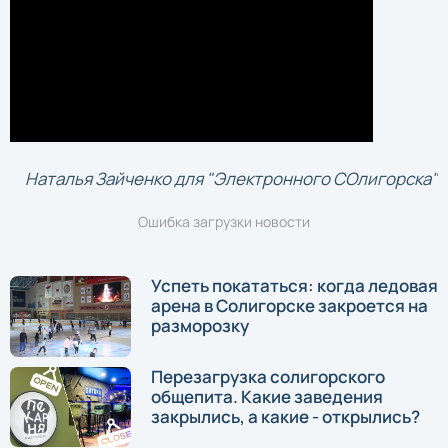
Наталья Зайченко для "Электронного СОлигорска"
Ошибка загрузки новости
Успеть покататься: когда ледовая
арена в Солигорске закроется на
разморозку
Перезагрузка солигорского
общепита. Какие заведения
закрылись, а какие - открылись?