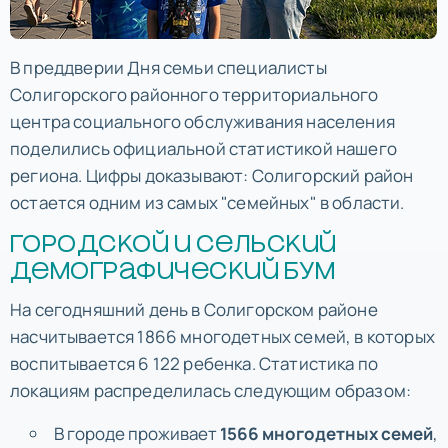
В преддверии Дня семьи специалисты
Солигорского районного территориального
центра социального обслуживания населения
поделились официальной статистикой нашего
региона. Цифры доказывают: Солигорский район
остается одним из самых "семейных" в области.
Городской и сельский
демографический бум
На сегодняшний день в Солигорском районе
насчитывается 1866 многодетных семей, в которых
воспитывается 6 122 ребенка. Статистика по
локациям распределилась следующим образом:
В городе проживает
1566 многодетных семей
,