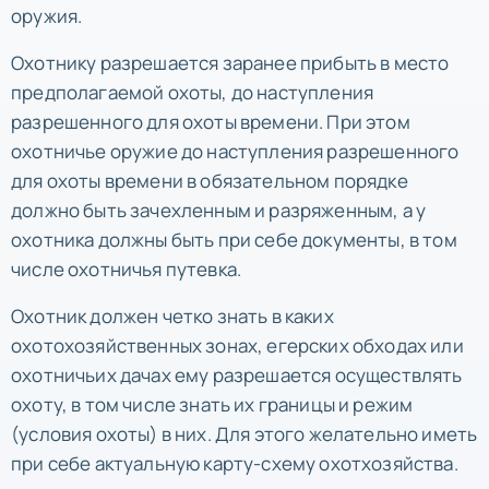
оружия.
Охотнику разрешается заранее прибыть в место
предполагаемой охоты, до наступления
разрешенного для охоты времени. При этом
охотничье оружие до наступления разрешенного
для охоты времени в обязательном порядке
должно быть зачехленным и разряженным, а у
охотника должны быть при себе документы, в том
числе охотничья путевка.
Охотник должен четко знать в каких
охотохозяйственных зонах, егерских обходах или
охотничьих дачах ему разрешается осуществлять
охоту, в том числе знать их границы и режим
(условия охоты) в них. Для этого желательно иметь
при себе актуальную карту-схему охотхозяйства.