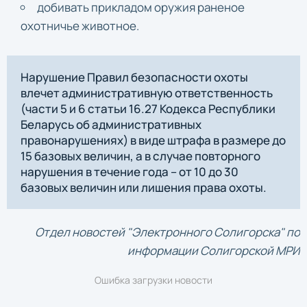
добивать прикладом оружия раненое
охотничье животное.
Нарушение Правил безопасности охоты
влечет административную ответственность
(части 5 и 6 статьи 16.27 Кодекса Республики
Беларусь об административных
правонарушениях) в виде штрафа в размере до
15 базовых величин, а в случае повторного
нарушения в течение года – от 10 до 30
базовых величин или лишения права охоты.
Отдел новостей "Электронного Солигорска" по
информации Солигорской МРИ
Ошибка загрузки новости