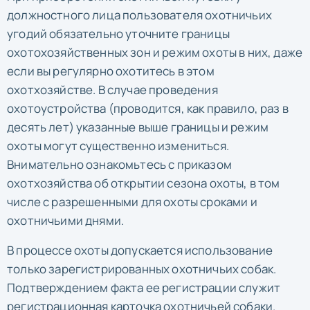
должностного лица пользователя охотничьих
угодий обязательно уточните границы
охотохозяйственных зон и режим охоты в них, даже
если вы регулярно охотитесь в этом
охотхозяйстве. В случае проведения
охотоустройства (проводится, как правило, раз в
десять лет) указанные выше границы и режим
охоты могут существенно измениться.
Внимательно ознакомьтесь с приказом
охотхозяйства об открытии сезона охоты, в том
числе с разрешенными для охоты сроками и
охотничьими днями.
В процессе охоты допускается использование
только зарегистрированных охотничьих собак.
Подтверждением факта ее регистрации служит
регистрационная карточка охотничьей собаки.