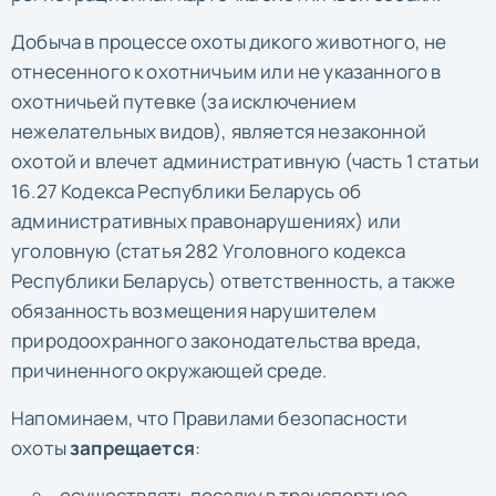
Добыча в процессе охоты дикого животного, не
отнесенного к охотничьим или не указанного в
охотничьей путевке (за исключением
нежелательных видов), является незаконной
охотой и влечет административную (часть 1 статьи
16.27 Кодекса Республики Беларусь об
административных правонарушениях) или
уголовную (статья 282 Уголовного кодекса
Республики Беларусь) ответственность, а также
обязанность возмещения нарушителем
природоохранного законодательства вреда,
причиненного окружающей среде.
Напоминаем, что Правилами безопасности
охоты
запрещается
:
осуществлять посадку в транспортное