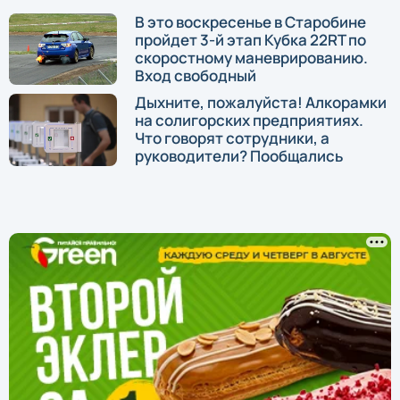
В это воскресенье в Старобине
пройдет 3-й этап Кубка 22RT по
скоростному маневрированию.
Вход свободный
Дыхните, пожалуйста! Алкорамки
на солигорских предприятиях.
Что говорят сотрудники, а
руководители? Пообщались