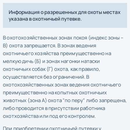
Информация о разрешенных для охоты местах
указана в охотничьей путевке.
В охотохозяйственных зонах покоя (индекс зоны –
В) охота запрещается. В зонах ведения
охотничьего хозяйства преимущественно на
мелкую дичь (Б) и зонах нагонки натаски
охотничьих собак (Г) охота, как правило,
осуществляется без ограничений. В
охотохозяйственных зонах ведения охотничьего
преимущественно на копытных охотничьих
животных (зона А) охота "по перу" либо запрещена,
либо проводится в присутствии работника
охотхозяйства или под его контролем.
При приобретении охотничьей путевки у