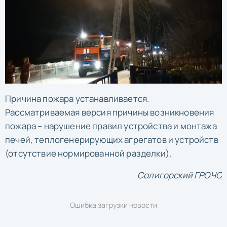
Причина пожара устанавливается.
Рассматриваемая версия причины возникновения
пожара – нарушение правил устройства и монтажа
печей, теплогенерирующих агрегатов и устройств
(отсутствие нормированной разделки).
Солигорский ГРОЧС
Ошибка загрузки новости