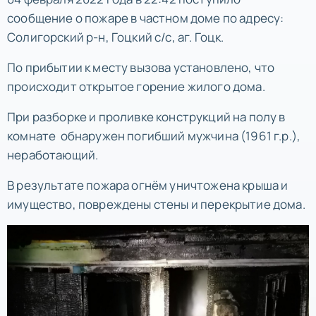
сообщение о пожаре в частном доме по адресу:
Солигорский р-н, Гоцкий с/с, аг. Гоцк.
По прибытии к месту вызова установлено, что
происходит открытое горение жилого дома.
При разборке и проливке конструкций на полу в
комнате обнаружен погибший мужчина (1961 г.р.),
неработающий.
В результате пожара огнём уничтожена крыша и
имущество, повреждены стены и перекрытие дома.