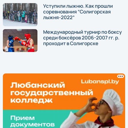
Уступили лыжню. Как прошли
соревнования “Солигорская
лыжня-2022”
Международный турнир по боксу
среди боксёров 2006-2007 гг. р.
проходит в Солигорске