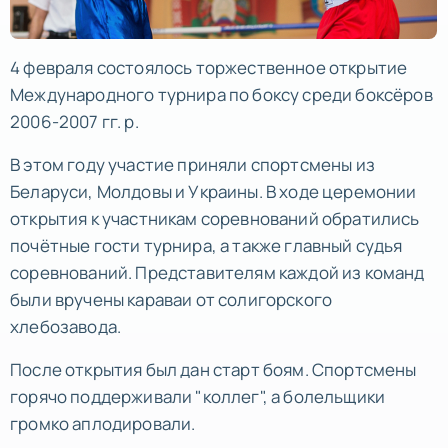
4 февраля состоялось торжественное открытие
Международного турнира по боксу среди боксёров
2006-2007 гг. р.
В этом году участие приняли спортсмены из
Беларуси, Молдовы и Украины. В ходе церемонии
открытия к участникам соревнований обратились
почётные гости турнира, а также главный судья
соревнований. Представителям каждой из команд
были вручены караваи от солигорского
хлебозавода.
После открытия был дан старт боям. Спортсмены
горячо поддерживали "коллег", а болельщики
громко аплодировали.