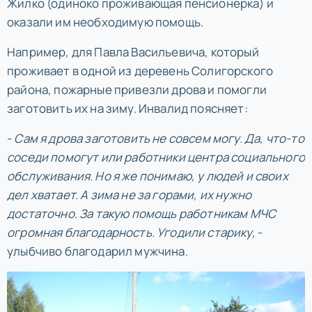
Жилко (одиноко проживающая пенсионерка) и
оказали им необходимую помощь.
Например, для Павла Васильевича, который
проживает в одной из деревень Солигорского
района, пожарные привезли дрова и помогли
заготовить их на зиму. Инвалид поясняет:
-
Сам я дрова заготовить не совсем могу. Да, что-то
соседи помогут или работники центра социального
обслуживания. Но я же понимаю, у людей и своих
дел хватает. А зима не за горами, их нужно
достаточно. За такую помощь работникам МЧС
огромная благодарность. Угодили старику,
-
улыбчиво благодарил мужчина.