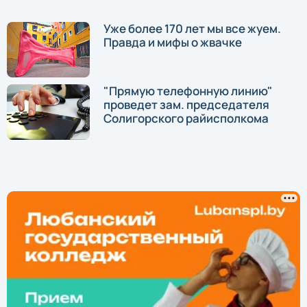
Уже более 170 лет мы все жуем.
Правда и мифы о жвачке
"Прямую телефонную линию"
проведет зам. председателя
Солигорского райисполкома