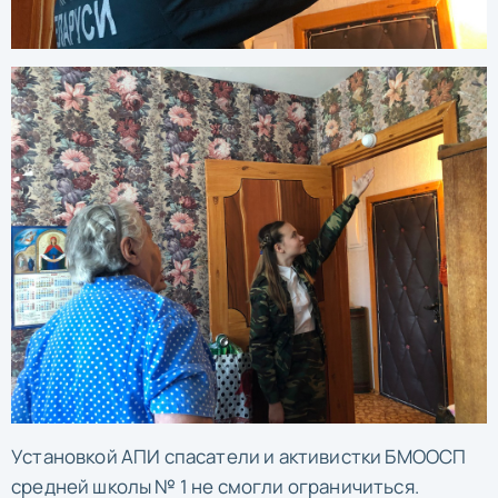
Установкой АПИ спасатели и активистки БМООСП
средней школы № 1 не смогли ограничиться.