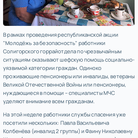
В рамках проведения республиканской акции
"Молодёжь за безопасность" работники
Солигорского горрайотдела по чрезвычайным
ситуациям оказывают шефскую помощь социально-
уязвимой категории граждан. Одиноко
проживающие пенсионеры или инвалиды, ветераны
Великой Отечественной Войны или пенсионеры,
нуждающиеся в помощи – специалисты МЧС
уделяют внимание всем гражданам.
На этой неделе работники службы спасения уже
посетили нескольких: Павла Васильевича
Колбенёва (инвалид 2 группы) и Фаину Николаевну