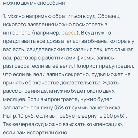
можно двумя способами:
1. Можно напрямую обратиться в суд. Образец
искового заявления можно посмотреть в
интернете (например,
здесь
). В суд нужно
представить все доказательства обмана, которые у
вас есть: свидетельские показания тех, кто слышал
ваш разговор с работниками фирмы, запись
разговора, если вы её вели. Но юрист предупредил,
что если вы вели запись секретно, судья может не
принять её в качестве доказательства. Ждать
рассмотрения дела нужно будет около двух
месяцев. Если вы проиграете, нужно будет
заплатить пошлину (5% от суммы вашего иска.
Напр. 10 руб, если вы требуете вернуть 200 руб) .
Также через суд можно взыскать компенсацию,
если вам испортили окно.