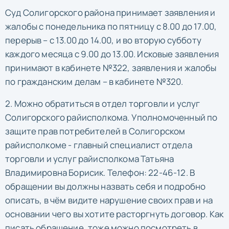
Суд Солигорского района принимает заявления и
жалобы с понедельника по пятницу с 8.00 до 17.00,
перерыв – с 13.00 до 14.00, и во вторую субботу
каждого месяца с 9.00 до 13.00. Исковые заявления
принимают в кабинете №322, заявления и жалобы
по гражданским делам – в кабинете №320.
2. Можно обратиться в отдел торговли и услуг
Солигорского райисполкома. Уполномоченный по
защите прав потребителей в Солигорском
райисполкоме - главный специалист отдела
торговли и услуг райисполкома Татьяна
Владимировна Борисик. Телефон: 22-46-12. В
обращении вы должны назвать себя и подробно
описать, в чём видите нарушение своих прав и на
основании чего вы хотите расторгнуть договор. Как
писать обращение, тоже можно посмотреть в