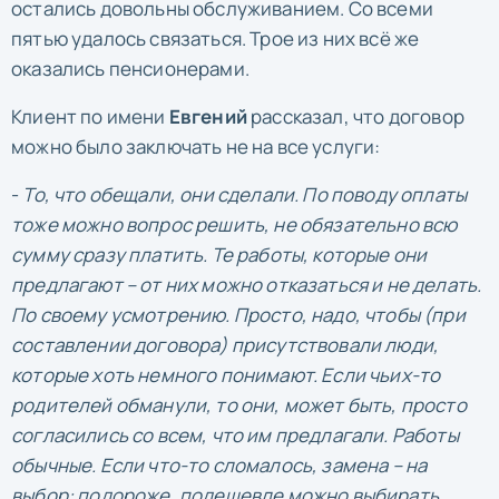
остались довольны обслуживанием. Со всеми
пятью удалось связаться. Трое из них всё же
оказались пенсионерами.
Клиент по имени
Евгений
рассказал, что договор
можно было заключать не на все услуги:
-
То, что обещали, они сделали. По поводу оплаты
тоже можно вопрос решить, не обязательно всю
сумму сразу платить. Те работы, которые они
предлагают – от них можно отказаться и не делать.
По своему усмотрению. Просто, надо, чтобы (при
составлении договора) присутствовали люди,
которые хоть немного понимают. Если чьих-то
родителей обманули, то они, может быть, просто
согласились со всем, что им предлагали. Работы
обычные. Если что-то сломалось, замена – на
выбор: подороже, подешевле можно выбирать.