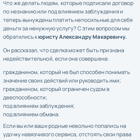
Что же делать людям, которые подписали договор
по незнанию или под влиянием заблуждения и
теперь вынуждены платить непосильные для себя
деньги за ненужную услугу? С этим вопросом мы
обратились к
юристу Александру Макаревичу.
Он рассказал, что сделка может быть признана
недействительной, если она совершена:
гражданином, который не был способен понимать
значение своих действий или руководить ими;
гражданином, который ограничен судом в
дееспособности;
под влиянием заблуждения;
под влиянием обмана.
Если вы или ваши родные невольно попались на
удочку навязчивого сервиса, отстоять свои права