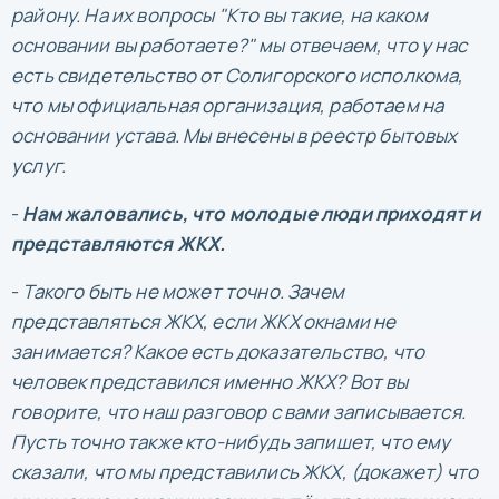
району. На их вопросы "Кто вы такие, на каком
основании вы работаете?" мы отвечаем, что у нас
есть свидетельство от Солигорского исполкома,
что мы официальная организация, работаем на
основании устава. Мы внесены в реестр бытовых
услуг.
-
Нам жаловались, что молодые люди приходят и
представляются ЖКХ.
-
Такого быть не может точно. Зачем
представляться ЖКХ, если ЖКХ окнами не
занимается? Какое есть доказательство, что
человек представился именно ЖКХ? Вот вы
говорите, что наш разговор с вами записывается.
Пусть точно также кто-нибудь запишет, что ему
сказали, что мы представились ЖКХ, (докажет) что