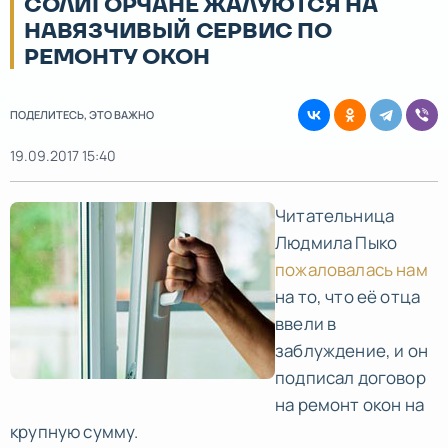
СОЛИГОРЧАНЕ ЖАЛУЮТСЯ НА
НАВЯЗЧИВЫЙ СЕРВИС ПО
РЕМОНТУ ОКОН
ПОДЕЛИТЕСЬ, ЭТО ВАЖНО
19.09.2017 15:40
Читательница
Людмила Пыко
пожаловалась нам
на то, что её отца
ввели в
заблуждение, и он
подписал договор
на ремонт окон на
крупную сумму.