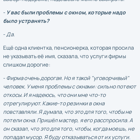
-
У вас были проблемы с окном, которые надо
было устранять?
-
Да.
Ещё одна клиентка, пенсионерка, которая просила
не указывать её имя, сказала, что услуги фирмы
слишком дорогие:
-
Фирма очень дорогая. Но я такой "уговорчивый"
человек. У меня проблемы с окнами: сильно потеют
откосы. И я надеюсь, что они мне что-то
отрегулируют. Какие-то резинки в окна
повставляли. Я думала, что это для того, чтобы не
потели окна. Пришёл мастер, я его расспросила. А
он сказал, что это для того, чтобы, когда моешь, не
попадал мусор. Я буду отказываться от их услуги.