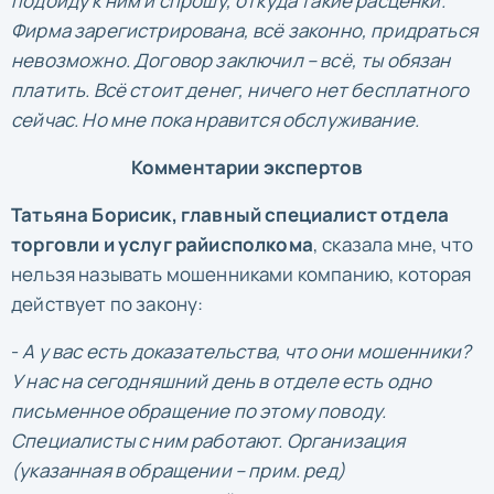
подойду к ним и спрошу, откуда такие расценки.
Фирма зарегистрирована, всё законно, придраться
невозможно. Договор заключил – всё, ты обязан
платить. Всё стоит денег, ничего нет бесплатного
сейчас. Но мне пока нравится обслуживание.
Комментарии экспертов
Татьяна Борисик, главный специалист отдела
торговли и услуг райисполкома
, сказала мне, что
нельзя называть мошенниками компанию, которая
действует по закону:
-
А у вас есть доказательства, что они мошенники?
У нас на сегодняшний день в отделе есть одно
письменное обращение по этому поводу.
Специалисты с ним работают. Организация
(указанная в обращении – прим. ред)