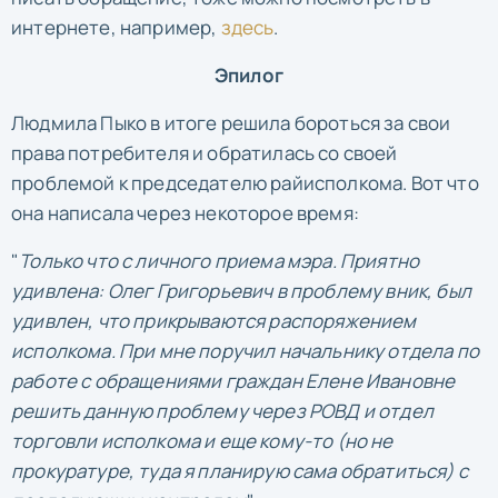
интернете, например,
здесь
.
Эпилог
Людмила Пыко в итоге решила бороться за свои
права потребителя и обратилась со своей
проблемой к председателю райисполкома. Вот что
она написала через некоторое время:
"
Только что с личного приема мэра. Приятно
удивлена: Олег Григорьевич в проблему вник, был
удивлен, что прикрываются распоряжением
исполкома. При мне поручил начальнику отдела по
работе с обращениями граждан Елене Ивановне
решить данную проблему через РОВД и отдел
торговли исполкома и еще кому-то (но не
прокуратуре, туда я планирую сама обратиться) с