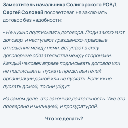
Заместитель начальника Солигорского РОВД
Сергей Соловей
посоветовал не заключать
договор без надобности:
-
Не нужно подписывать договора. Люди заключают
договор, и наступают гражданско-правовые
отношения между ними. Вступают в силу
договорные обязательства между сторонами.
Каждый человек вправе подписывать договор или
не подписывать, пускать представителей
организации домой или не пускать. Если их не
пускать домой, то они уйдут.
На самом деле, это законная деятельность. Уже это
проверено и милицией, и прокуратурой.
Что же делать?