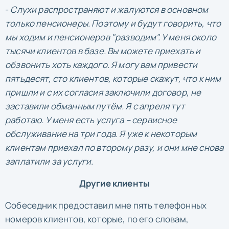
-
Слухи распространяют и жалуются в основном
только пенсионеры. Поэтому и будут говорить, что
мы ходим и пенсионеров "разводим". У меня около
тысячи клиентов в базе. Вы можете приехать и
обзвонить хоть каждого. Я могу вам привести
пятьдесят, сто клиентов, которые скажут, что к ним
пришли и с их согласия заключили договор, не
заставили обманным путём. Я с апреля тут
работаю. У меня есть услуга – сервисное
обслуживание на три года. Я уже к некоторым
клиентам приехал по второму разу, и они мне снова
заплатили за услуги.
Другие клиенты
Собеседник предоставил мне пять телефонных
номеров клиентов, которые, по его словам,