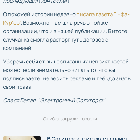
последующим контролем
".
О похожей истории недавно
писала газета "Інфа-
Кур’ер"
. Возможно, там шла речь о той же
организации, что и в нашей публикации. В итоге
случчанка смогла расторгнуть договор с
компанией.
Уберечь себя от вышеописанных неприятностей
можно, если внимательно читать то, что вы
подписываете, не верить рекламе и твёрдо знать
свои права.
Олеся Белая, "Электронный Солигорск"
Ошибка загрузки новости
В Солигорск приезжает солист