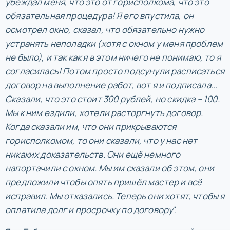
убеждал меня, что это от горисполкома, что это
обязательная процедура! Я его впустила, он
осмотрел окно, сказал, что обязательно нужно
устранять неполадки (хотя с окном у меня проблем
не было), и так как я в этом ничего не понимаю, то я
согласилась! Потом просто подсунули расписаться
договор на выполнение работ, вот я и подписала...
Сказали, что это стоит 300 рублей, но скидка – 100.
Мы к ним ездили, хотели расторгнуть договор.
Когда сказали им, что они прикрываются
горисполкомом, то они сказали, что у нас нет
никаких доказательств. Они ещё немного
напортачили с окном. Мы им сказали об этом, они
предложили чтобы опять пришёл мастер и всё
исправил. Мы отказались. Теперь они хотят, чтобы я
оплатила долг и просрочку по договору
".