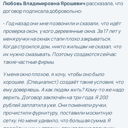
Любовь Владимировна Ярошевич
рассказала, что
договор подписала добровольно:
-
Год назад они мне позвонили и сказали, что идёт
проверка окон, у кого деревянные окна. За 17 лет у
меня ручки на окнах стали плохо закрываться.
Когда строился дом, никто жильцам не сказал, что
их нужно смазывать. Поэтому создаются сейчас
такие частные фирмы.
У меня окно плохое, я хочу, чтобы оно было
хорошее. (Специалист) создаёт такие условия, что
ему доверяешь. А как людям жить? Кому-то же надо
верить. Договор заключён на три года. Я 200
рублей заплатила уже. Они поменяли ручки,
прочистили фурнитуру, поставили москитную
сетку. Но меня удивило, что большая сумма. Я