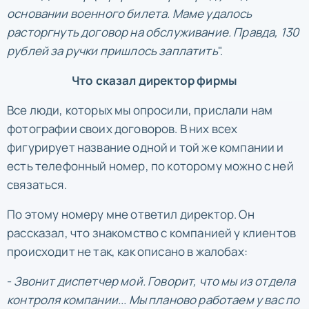
основании военного билета. Маме удалось
расторгнуть договор на обслуживание. Правда, 130
рублей за ручки пришлось заплатить
".
Что сказал директор фирмы
Все люди, которых мы опросили, прислали нам
фотографии своих договоров. В них всех
фигурирует название одной и той же компании и
есть телефонный номер, по которому можно с ней
связаться.
По этому номеру мне ответил директор. Он
рассказал, что знакомство с компанией у клиентов
происходит не так, как описано в жалобах:
-
Звонит диспетчер мой. Говорит, что мы из отдела
контроля компании... Мы планово работаем у вас по