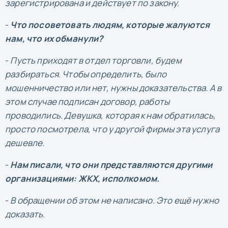
зарегистрирована и действует по закону.
-
Что посоветовать людям, которые жалуются
нам, что их обманули?
-
Пусть приходят в отдел торговли, будем
разбираться. Чтобы определить, было
мошенничество или нет, нужны доказательства. А в
этом случае подписан договор, работы
проводились. Девушка, которая к нам обратилась,
просто посмотрела, что у другой фирмы эта услуга
дешевле.
-
Нам писали, что они представляются другими
организациями: ЖКХ, исполкомом.
-
В обращении об этом не написано. Это ещё нужно
доказать.