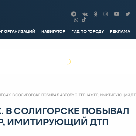
ОГ ОРГАНИЗАЦИЙ
НАВИГАТОР
ГИД ПО ГОРОДУ
РЕКЛАМА
ЛЁСАХ. В СОЛИГОРСКЕ ПОБЫВАЛ АВТОБУС-ТРЕНАЖЕР, ИМИТИРУЮЩИЙ ДТ
. В СОЛИГОРСКЕ ПОБЫВАЛ
Р, ИМИТИРУЮЩИЙ ДТП