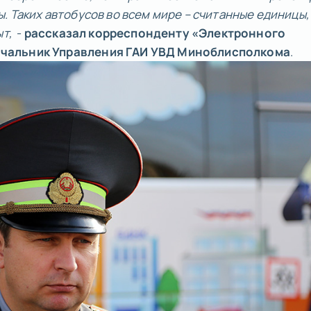
. Таких автобусов во всем мире – считанные единицы,
ыт,
-
рассказал корреспонденту «Электронного
ачальник Управления ГАИ УВД Миноблисполкома
.