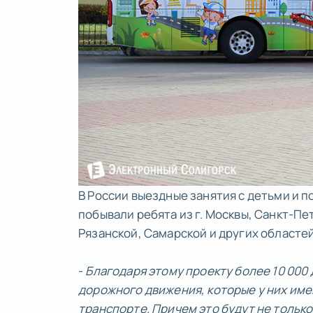
В России выездные занятия с детьми и п
побывали ребята из г. Москвы, Санкт-Пе
Рязанской, Самарской и других областей
-
Благодаря этому проекту более 10 000
дорожного движения, которые у них имею
транспорте. Причем это будут не только