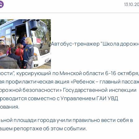
13.10.2
Автобус-тренажер "Школа дорож
ости", курсирующий по Минской области 6-16 октября
ая профилактическая акция «Ребенок – главный пасса
дорожной безопасности» Государственной инспекции
роводится совместно с Управлением ГАИ УВД
ования.
льной площади города учили правильно вести себя в
нашем репортаже об этом событии.