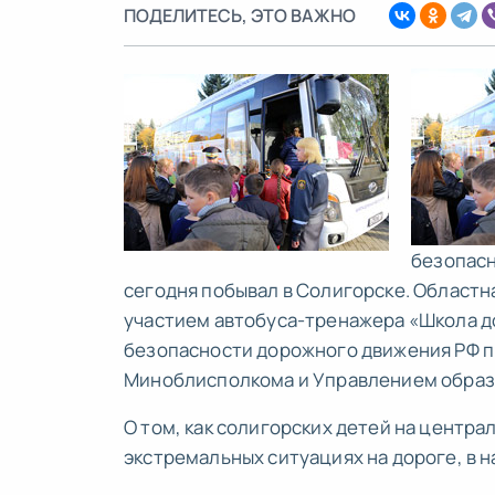
ПОДЕЛИТЕСЬ, ЭТО ВАЖНО
безопасн
сегодня побывал в Солигорске. Областн
участием автобуса-тренажера «Школа 
безопасности дорожного движения РФ п
Миноблисполкома и Управлением образ
О том, как солигорских детей на центра
экстремальных ситуациях на дороге, в 