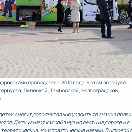
одростками проводятся с 2010 года. В этом автобусе
тербурга, Липецкой, Тамбовской, Волгоградской,
.
 детей смогут дополнительно усвоить те знания прави
тся. Дети узнают как себя нужно вести на дороге и в
 теоретические, но и практические навыки. В игровой