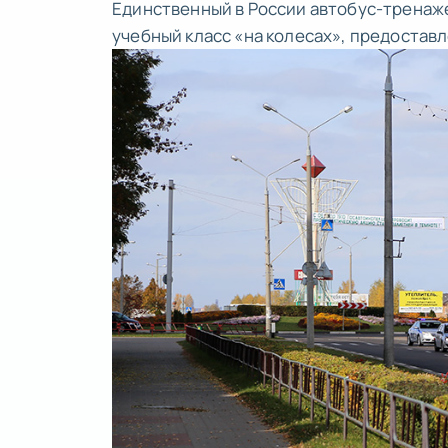
Единственный в Росcии автобус-тренаж
учебный класс «на колесах», предостав