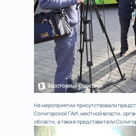
На мероприятии присутствовали предс
Солигорской ГАИ, местной власти, орг
области, а также представители Солиго