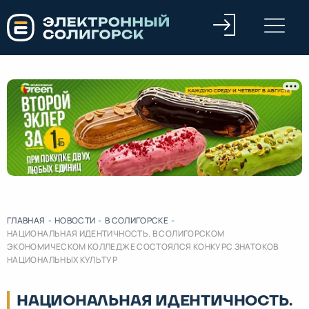
ГЛАВНАЯ
-
НОВОСТИ
-
В СОЛИГОРСКЕ
-
НАЦИОНАЛЬНАЯ ИДЕНТИЧНОСТЬ. В СОЛИГОРСКОМ
ЭКОНОМИЧЕСКОМ КОЛЛЕДЖЕ СОСТОЯЛСЯ КОНКУРС ЗНАТОКОВ
НАЦИОНАЛЬНЫХ КУЛЬТУР
НАЦИОНАЛЬНАЯ ИДЕНТИЧНОСТЬ.