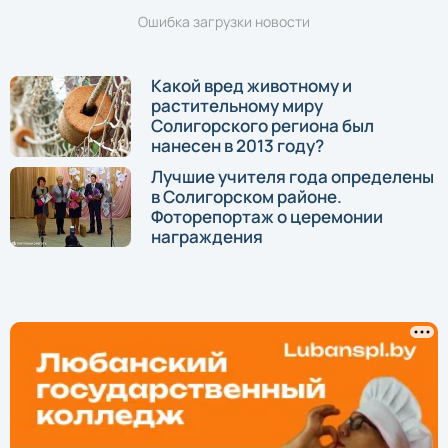
Ошибка загрузки новости
Какой вред животному и
растительному миру
Солигорского региона был
нанесен в 2013 году?
Лучшие учителя года определены
в Солигорском районе.
Фоторепортаж о церемонии
награждения