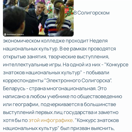
В Солигорском
экономическом колледже проходит Неделя
национальных культур. В ее рамках проводятся
открытые занятия, творческие выступления,
интеллектуальные игры. На одной из них - "Конкурсе
знатоков национальных культур" - побывали
корреспонденты "Электронного Солигорска".
Беларусь - страна многонациональная. Это
написано в любом учебнике по обществоведению
или географии, подчеркивается в большинстве
выступлений первых лиц государства и заметно
хотя бы по
этой инфографике
. "Конкурс знатоков
национальных культур" был призван выяснить,