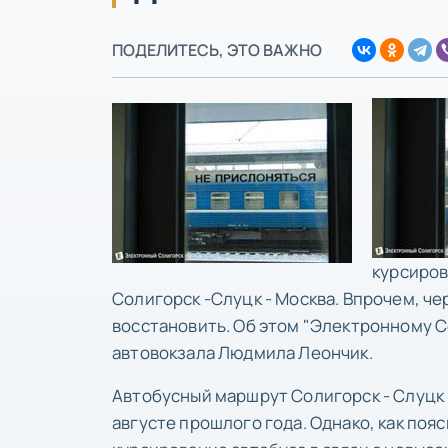
ПОДЕЛИТЕСЬ, ЭТО ВАЖНО
курсиров
Солигорск -Слуцк - Москва. Впрочем, ч
восстановить. Об этом "Электронному 
автовокзала Людмила Леончик.
Автобусный маршрут Солигорск - Слуцк
августе прошлого года. Однако, как поя