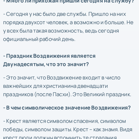
- Много ли прихожан пришли сегодня на службу?
- Сегодня у нас было две службы. Пришло на них
порядка двухсот человек, а возможно и больше. Не
у всех была такая возможность, ведь сегодня
официальный рабочий день.
- Праздник Воздвижения является
Двунадесятым, что это значит?
- Это значит, что Воздвижение входит в число
важнейших для христианина двенадцати
праздников (после Пасхи). Это Великий праздник.
- В чем символическое значение Воздвижения?
- Крест является символом спасения, символом
победы, символом защиты. Крест – как знамя. Видя
крест люди должны вспомнить те страдания