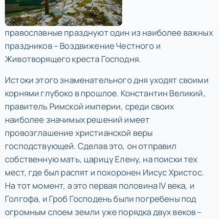
православные празднуют один из наиболее важных
праздников – Воздвижение Честного и
Животворящего креста Господня.
Истоки этого знаменательного дня уходят своими
корнями глубоко в прошлое. Константин Великий,
правитель Римской империи, среди своих
наиболее значимых решений имеет
провозглашение христианской веры
господствующей. Сделав это, он отправил
собственную мать, царицу Елену, на поиски тех
мест, где был распят и похоронен Иисус Христос.
На тот момент, а это первая половина IV века, и
Голгофа, и Гроб Господень были погребены под
огромным слоем земли уже порядка двух веков –