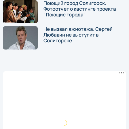
Поющий город Солигорск.
Фотоотчет о кастинге проекта
"Поющие города"
Не вызвал ажиотажа. Сергей
Любавин не выступит в
Солигорске