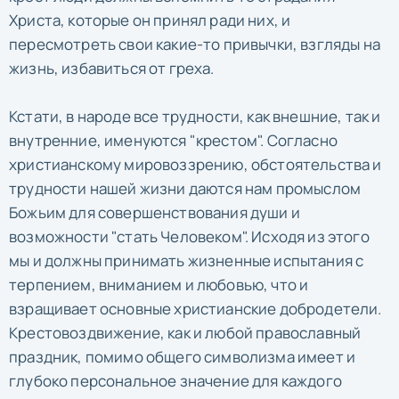
Христа, которые он принял ради них, и
пересмотреть свои какие-то привычки, взгляды на
жизнь, избавиться от греха.
Кстати, в народе все трудности, как внешние, так и
внутренние, именуются "крестом". Согласно
христианскому мировоззрению, обстоятельства и
трудности нашей жизни даются нам промыслом
Божьим для совершенствования души и
возможности "стать Человеком". Исходя из этого
мы и должны принимать жизненные испытания с
терпением, вниманием и любовью, что и
взращивает основные христианские добродетели.
Крестовоздвижение, как и любой православный
праздник, помимо общего символизма имеет и
глубоко персональное значение для каждого