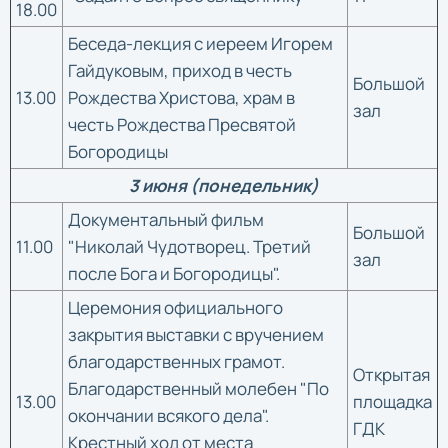
18.00
Беседа-лекция с иереем Игорем
Гайдуковым, приход в честь
Большой
13.00
Рождества Христова, храм в
зал
честь Рождества Пресвятой
Богородицы
3 июня (понедельник)
Документальный фильм
Большой
11.00
"Николай Чудотворец. Третий
зал
после Бога и Богородицы".
Церемония официального
закрытия выставки с вручением
благодарственных грамот.
Открытая
Благодарственный молебен "По
13.00
площадка
окончании всякого дела".
ГДК
Крестный ход от места