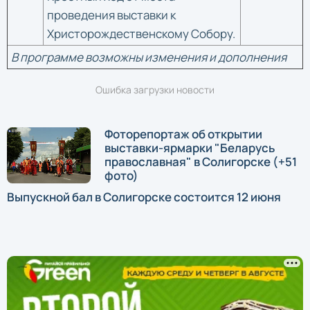
проведения выставки к
Христорождественскому Собору.
В программе возможны изменения и дополнения
Ошибка загрузки новости
Фоторепортаж об открытии
выставки-ярмарки "Беларусь
православная" в Солигорске (+51
фото)
Выпускной бал в Солигорске состоится 12 июня