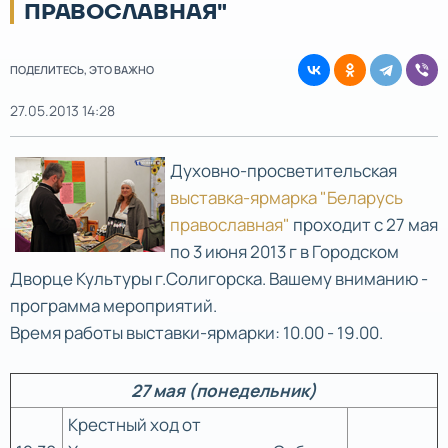
ПРАВОСЛАВНАЯ"
ПОДЕЛИТЕСЬ, ЭТО ВАЖНО
27.05.2013 14:28
Духовно-просветительская
выставка-ярмарка "Беларусь
православная"
проходит с 27 мая
по 3 июня 2013 г в Городском
Дворце Культуры г.Солигорска. Вашему вниманию -
программа мероприятий.
Время работы выставки-ярмарки: 10.00 - 19.00.
27 мая (понедельник)
Крестный ход от