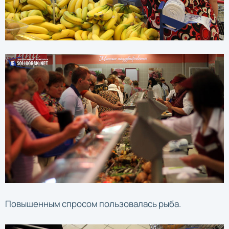
Повышенным спросом пользовалась рыба.