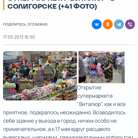
СОЛИГОРСКЕ (+41 ФОТО)
ПОДЕЛИТЕСЬ, ЭТО ВАЖНО
17.05.2013 16:50
Открытие
супермаркета
"Виталюр", как и все
приятное, подкралось неожиданно. Возводилось
себе здание у въезда в город, ничем особо не
примечательное, а к 17 мая вдруг расцвело
вывесками, шариками, свежезакатанным асфальтом