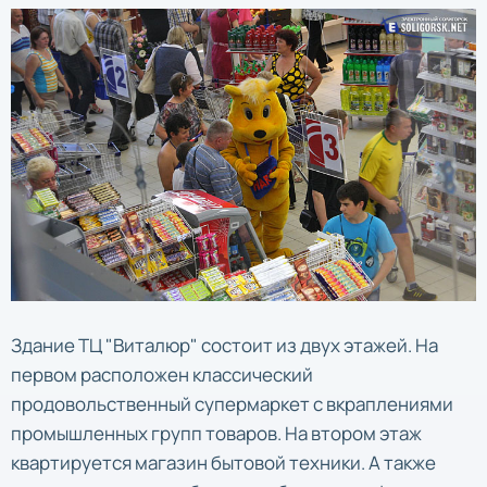
Здание ТЦ "Виталюр" состоит из двух этажей. На
первом расположен классический
продовольственный супермаркет с вкраплениями
промышленных групп товаров. На втором этаж
квартируется магазин бытовой техники. А также