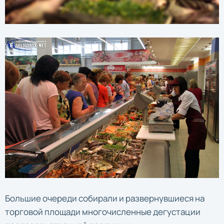
Большие очереди собирали и развернувшиеся на
торговой площади многочисленные дегустации