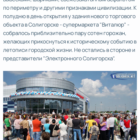
по периметру и другими признаками цивилизации. К
полудню в день открытия у здания нового торгового
объекта в Солигорске - супермаркета "Виталюр" -
собралось приблизительно пару сотен горожан,
желающих прикоснуться к историческому событию в
летописи городской жизни. Не остались в стороне и
представители "Электронного Солигорска".