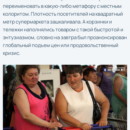
переименовать в какую-либо метафору с местным
колоритом. Плотность посетителей на квадратный
метр супермаркета зашкаливала. А корзинки и
тележки наполнялись товаром с такой быстротой и
энтузиазмом, словно на завтра был проанонсирован
глобальный подъем цен или продовольственный
кризис.