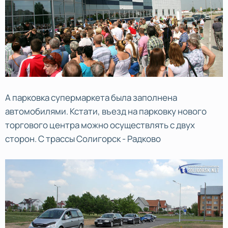
А парковка супермаркета была заполнена
автомобилями. Кстати, въезд на парковку нового
торгового центра можно осуществлять с двух
сторон. С трассы Солигорск - Радково