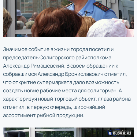
Значимое событие в жизни города посетил и
председатель Солигорского райисполкома
Александр Римашевский. В своем обращении к
собравшимся Александр Брониславович отметил,
что открытие супермаркета дало возможность
создать новые рабочие места для солигорчан. А
характеризуя новый торговый объект, глава района
отметил, в первую очередь, широчайший
ассортимент рыбной продукции.