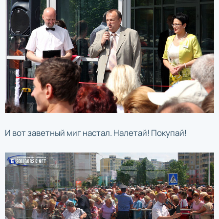
И вот заветный миг настал. Налетай! Покупай!