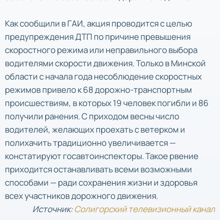
Как сообщили в ГАИ, акция проводится с целью
предупреждения ДТП по причине превышения
скоростного режима или неправильного выбора
водителями скорости движения. Только в Минской
области с начала года несоблюдение скоростных
режимов привело к 68 дорожно-транспортным
происшествиям, в которых 19 человек погибли и 86
получили ранения. С приходом весны число
водителей, желающих проехать с ветерком и
полихачить традиционно увеличивается —
констатируют госавтоинспекторы. Такое рвение
приходится останавливать всеми возможными
способами — ради сохранения жизни и здоровья
всех участников дорожного движения.
Источник:
Солигорский телевизионный канал