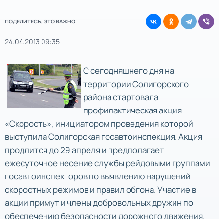
ПОДЕЛИТЕСЬ, ЭТО ВАЖНО
24.04.2013 09:35
С сегодняшнего дня на
территории Солигорского
района стартовала
профилактическая акция
«Скорость», инициатором проведения которой
выступила Солигорская госавтоинспекция. Акция
продлится до 29 апреля и предполагает
ежесуточное несение службы рейдовыми группами
госавтоинспекторов по выявлению нарушений
скоростных режимов и правил обгона. Участие в
акции примут и члены добровольных дружин по
обеспечению безопасности дорожного движения.