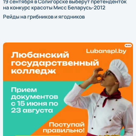
19 сентября в Солигорске выберут претенденток
на конкурс красоты Мисс Беларусь-2012
Рейды на грибников и ягодников