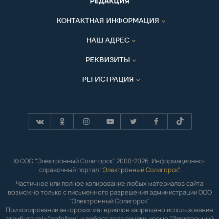
РЕДАКЦИЯ
КОНТАКТНАЯ ИНФОРМАЦИЯ
НАШ АДРЕС
РЕКВИЗИТЫ
РЕГИСТРАЦИЯ
© ООО "Электронный Солигорск" 2000-2026. Информационно-
справочный портал "
Электронный Солигорск"
.
Частичное или полное копирование любых материалов сайта
возможно только с письменного разрешения администрации ООО
"Электронный Солигорск".
При копировании авторских материалов запрещено использование
атрибута rel="nofollow" и любого тела ссылки, кроме "Электронный