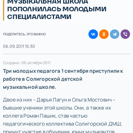
МУЗЫКАЛЬНАЯ ШКОЛА
ПОПОЛНИЛАСЬ МОЛОДЫМИ
СПЕЦИАЛИСТАМИ
ПОДЕЛИТЕСЬ, ЭТО ВАЖНО
06.09.2011 15:30
Создано: 06 октября 2011
Три молодых педагога 1 сентября приступили к
работе в Солигорской детской
музыкальной школе.
Двое из них – Дарья Лагун и Ольга Мостович –
бывшие ученики этой школы. Они, а также их
коллега Роман Пашик, став частью
педагогического коллектива Солигорской ДМШ,
примут участие в обучении юных музыкантов.