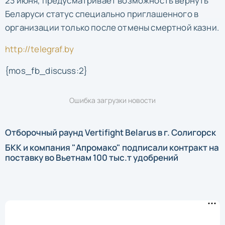
23 июня, предусматривает возможность вернуть
Беларуси статус специально приглашенного в
организации только после отмены
смертной казни.
http://telegraf.by
{mos_fb_discuss:2}
Ошибка загрузки новости
Отборочный раунд Vertifight Belarus в г. Солигорск
БКК и компания "Апромако" подписали контракт на
поставку во Вьетнам 100 тыс.т удобрений