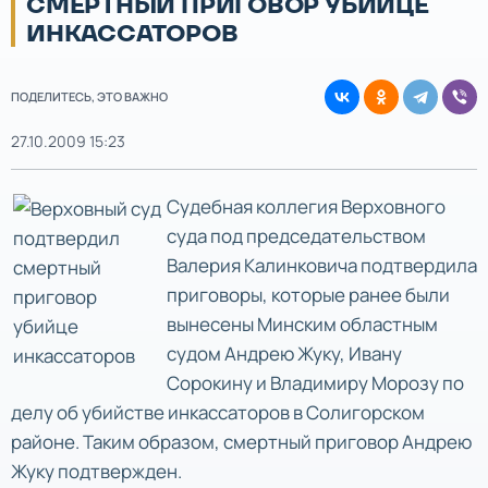
СМЕРТНЫЙ ПРИГОВОР УБИЙЦЕ
ИНКАССАТОРОВ
ПОДЕЛИТЕСЬ, ЭТО ВАЖНО
27.10.2009 15:23
Судебная коллегия Верховного
суда под председательством
Валерия Калинковича подтвердила
приговоры, которые ранее были
вынесены Минским областным
судом Андрею Жуку, Ивану
Сорокину и Владимиру Морозу по
делу об убийстве инкассаторов в Солигорском
районе. Таким образом, смертный приговор Андрею
Жуку подтвержден.