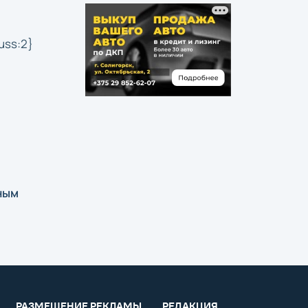
uss:2}
ным
РАЗМЕЩЕНИЕ РЕКЛАМЫ
РЕДАКЦИЯ