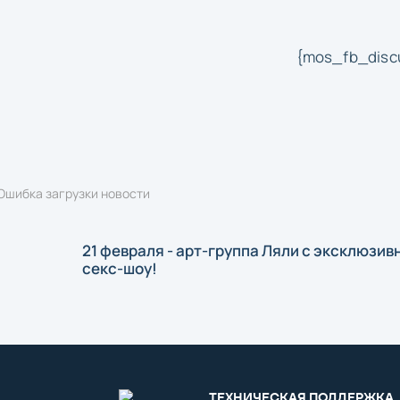
{mos_fb_disc
Ошибка загрузки новости
21 февраля - арт-группа Ляли с эксклюзив
секс-шоу!
ТЕХНИЧЕСКАЯ ПОДДЕРЖКА