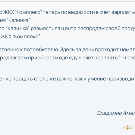
 ЖКХ “Комплекс” теперь по ведомости в счёт зарплаты
я “Калинка”.
то “Калинка” разместила центр распродаж своей прод
ЖКХ “Комплекс”.
твенно к потребителю. Здесь за день проходит нема
редлагаем приобрести одежду в счёт зарплаты”, - гов
ение продать столь же важно, как и умение производит
Владимир Аме
Iнфа-