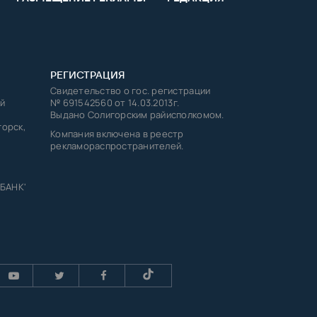
РЕГИСТРАЦИЯ
Свидетельство о гос. регистрации
й
№ 691542560 от 14.03.2013г.
Выдано Солигорским райисполкомом.
горск,
Компания включена в реестр
рекламораспространителей.
 БАНК'