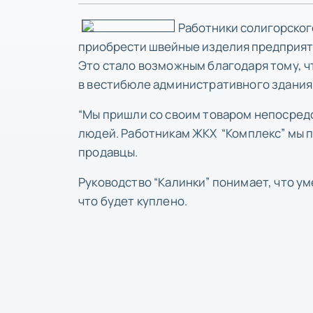
Работники солигорского
приобрести швейные изделия предприяти
Это стало возможным благодаря тому, ч
в вестибюле административного здания 
“Мы пришли со своим товаром непосредс
людей. Работникам ЖКХ “Комплекс” мы п
продавцы.
Руководство “Калинки” понимает, что ум
что будет куплено.