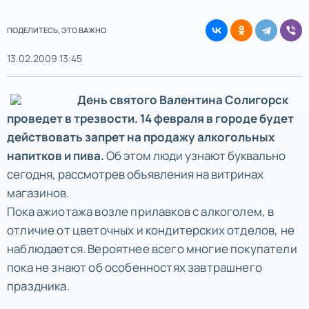
ПОДЕЛИТЕСЬ, ЭТО ВАЖНО
13.02.2009 13:45
День святого Валентина Солигорск
проведет в трезвости. 14 февраля в городе будет
действовать запрет на продажу алкогольных
напитков и пива.
Об этом люди узнают буквально
сегодня, рассмотрев объявления на витринах
магазинов.
Пока ажиотажа возле прилавков с алкоголем, в
отличие от цветочных и кондитерских отделов, не
наблюдается. Вероятнее всего многие покупатели
пока не знают об особенностях завтрашнего
праздника.