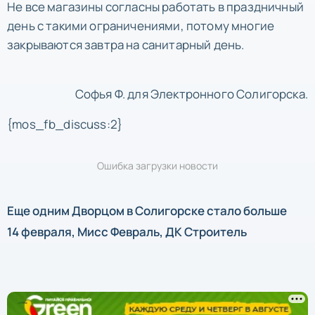
Не все магазины согласны работать в праздничный
день с такими ограничениями, потому многие
закрываются завтра на санитарный день.
Софья Ф. для Электронного Солигорска.
{mos_fb_discuss:2}
Ошибка загрузки новости
Еще одним Дворцом в Солигорске стало больше
14 февраля, Мисс Февраль, ДК Строитель