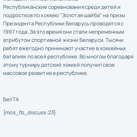
Республиканские соревнования среди детей и
подростков по хоккею "Золотая шайба" на призы
Президента Республики Беларусь проводятся с
1997 года. За это время они стали непременным
атрибутом спортивной жизни Беларуси. Тысячи
ребят ежегодно принимают участие в хоккейных
баталиях по всей республике. Во многом благодаря
этому турниру детский хоккей получил свое
массовое развитие в республике.
БелТА
{mos_fb_discuss:23}