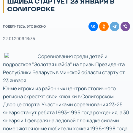
ШАЙБА СТАРТУЕТ 23 ЯНВАРЯ В
СОЛИГОРСКЕ
ПОДЕЛИТЕСЬ, ЭТО ВАЖНО
22.01.2009 13:35
Соревнования среди детей и
подростков "Золотая шайба" на призы Президента
Республики Беларусь в Минской области стартуют
23 января.
Юные игроки из районных центров столичного
региона скрестят свои клюшки в Солигорском
Дворце спорта. Участниками соревнования 23-25
января станут ребята 1993-1995 года рождения, а 30
января и 1 февраля на ледовой площадке силами
померяются юные любители хоккея 1996-1998 года